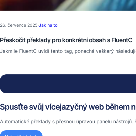
26. července 2025
·
Jak na to
Přeskočit překlady pro konkrétní obsah s FluentC
Jakmile FluentC uvidí tento tag, ponechá veškerý následu
Spusťte svůj vícejazyčný web během n
Automatické překlady s přesnou úpravou panelu nástrojů. 