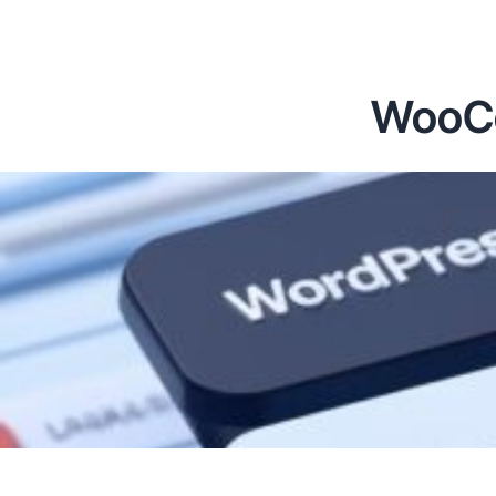
WooCo