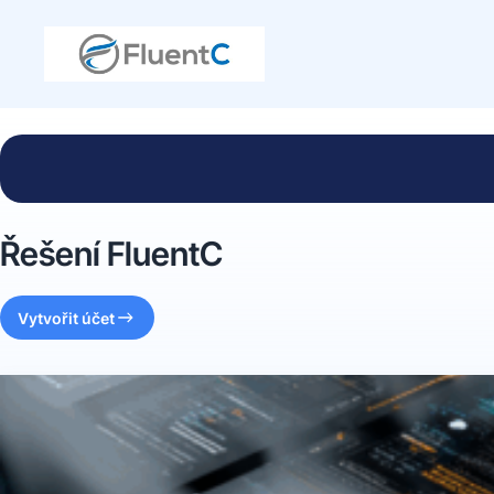
Řešení FluentC
Vytvořit účet