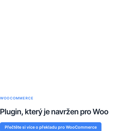
WOOCOMMERCE
Plugin, který je navržen pro Woo
Přečtěte si více o překladu pro WooCommerce