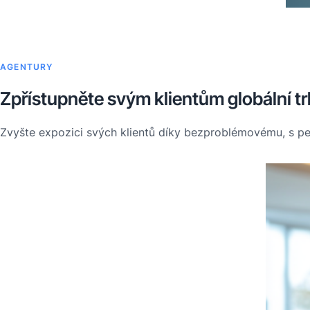
AGENTURY
Zpřístupněte svým klientům globální tr
Zvyšte expozici svých klientů díky bezproblémovému, s pe