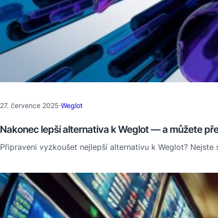
27. července 2025
·
Weglot
Nakonec lepší alternativa k Weglot — a můžete př
Připraveni vyzkoušet nejlepší alternativu k Weglot? Nejs