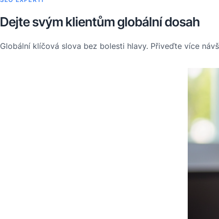
Dejte svým klientům globální dosah
Globální klíčová slova bez bolesti hlavy. Přiveďte více náv