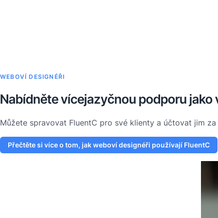
WEBOVÍ DESIGNÉŘI
Nabídněte vícejazyčnou podporu jako 
Můžete spravovat FluentC pro své klienty a účtovat jim za
Přečtěte si více o tom, jak weboví designéři používají FluentC