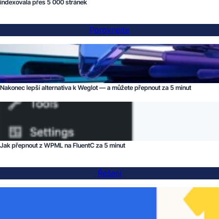
indexovala přes 5 000 stránek
Porovnejte
Nakonec lepší alternativa k Weglot — a můžete přepnout za 5 minut
Jak přepnout z WPML na FluentC za 5 minut
Řešení