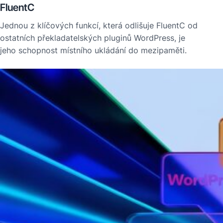
FluentC
Jednou z klíčových funkcí, která odlišuje FluentC od
ostatních překladatelských pluginů WordPress, je
jeho schopnost místního ukládání do mezipaměti.