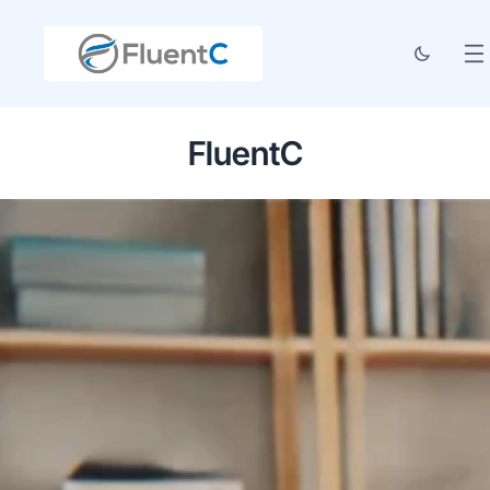
FluentC