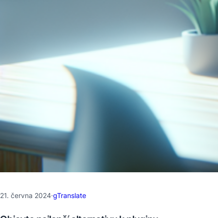
21. června 2024
·
gTranslate