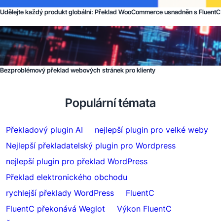
Udělejte každý produkt globální: Překlad WooCommerce usnadněn s FluentC
Bezproblémový překlad webových stránek pro klienty
Populární témata
Překladový plugin AI
nejlepší plugin pro velké weby
Nejlepší překladatelský plugin pro Wordpress
nejlepší plugin pro překlad WordPress
Překlad elektronického obchodu
rychlejší překlady WordPress
FluentC
FluentC překonává Weglot
Výkon FluentC