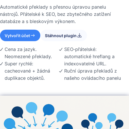
Automatické překlady s přesnou úpravou panelu
nástrojů. Přátelské k SEO, bez zbytečného zatížení
databáze a s bleskovým výkonem.
Vytvořit účet
Stáhnout plugin
Cena za jazyk.
SEO‑přátelské:
Neomezené překlady.
automatické hreflang a
Super rychlé:
indexovatelné URL.
cacheované + žádná
Ruční úprava překladů z
duplikace objektů.
našeho ovládacího panelu