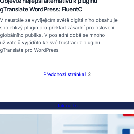
Objevte nejlepší alternativu k pluginu
gTranslate WordPress: FluentC
V neustále se vyvíjejícím světě digitálního obsahu je
spolehlivý plugin pro překlad zásadní pro oslovení
globálního publika. V poslední době se mnoho
uživatelů vyjádřilo ke své frustraci z pluginu
gTranslate pro WordPress.
Předchozí stránka
1
2
Jak na to