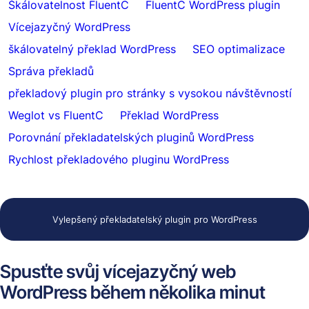
Škálovatelnost FluentC
FluentC WordPress plugin
Vícejazyčný WordPress
škálovatelný překlad WordPress
SEO optimalizace
Správa překladů
překladový plugin pro stránky s vysokou návštěvností
Weglot vs FluentC
Překlad WordPress
Porovnání překladatelských pluginů WordPress
Rychlost překladového pluginu WordPress
Vylepšený překladatelský plugin pro WordPress
Spusťte svůj vícejazyčný web
WordPress během několika minut