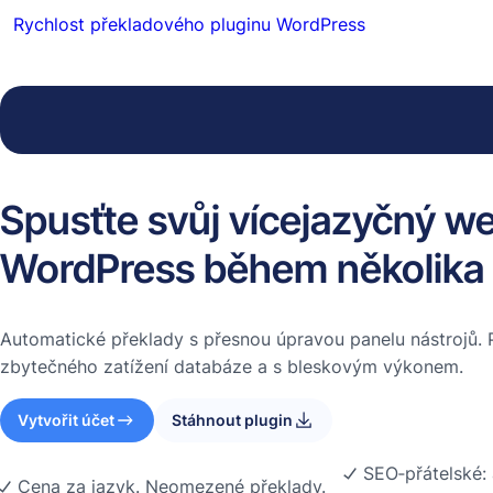
Rychlost překladového pluginu WordPress
Spusťte svůj vícejazyčný w
WordPress během několika
Automatické překlady s přesnou úpravou panelu nástrojů. 
zbytečného zatížení databáze a s bleskovým výkonem.
Vytvořit účet
Stáhnout plugin
SEO‑přátelské:
Cena za jazyk. Neomezené překlady.