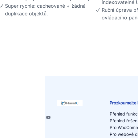
indexovatelné 
Super rychlé: cacheované + žádná
Ruční úprava p
duplikace objektů.
ovládacího pan
Prozkoumejte 
Přehled funkc
Přehled řešen
Pro WooComm
Pro webové d