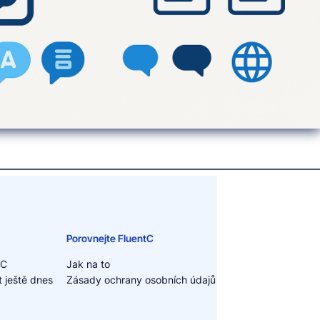
Porovnejte FluentC
tC
Jak na to
 ještě dnes
Zásady ochrany osobních údajů