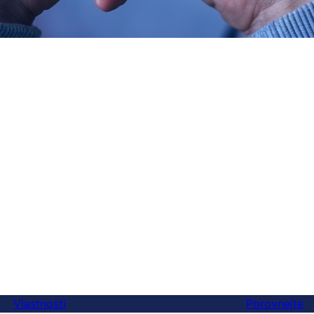
Vlastnosti
Porovnejte