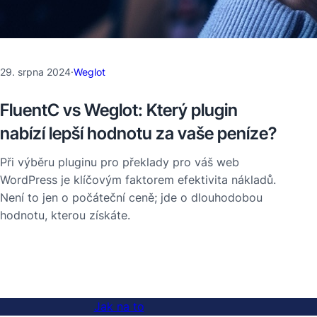
29. srpna 2024
·
Weglot
FluentC vs Weglot: Který plugin
nabízí lepší hodnotu za vaše peníze?
Při výběru pluginu pro překlady pro váš web
WordPress je klíčovým faktorem efektivita nákladů.
Není to jen o počáteční ceně; jde o dlouhodobou
hodnotu, kterou získáte.
Jak na to