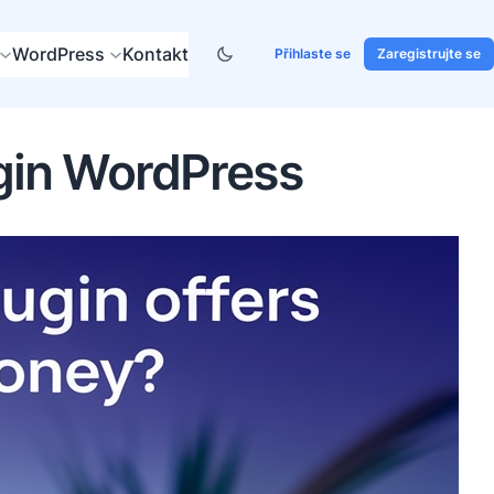
WordPress
Kontakt
Přihlaste se
Zaregistrujte se
gin WordPress