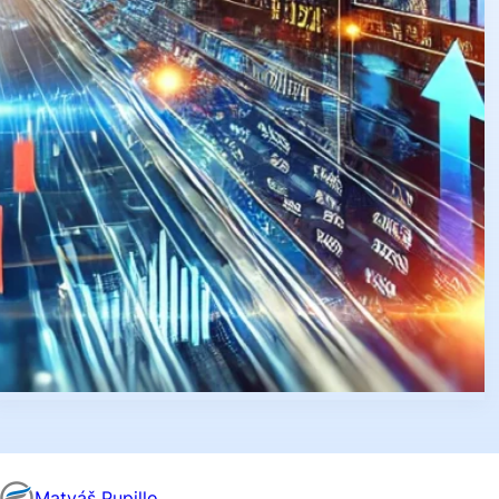
Matyáš Pupillo