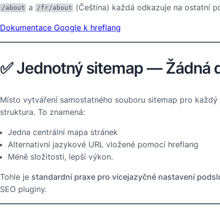
a
(Čeština) každá odkazuje na ostatní p
/about
/fr/about
Dokumentace Google k hreflang
✅ Jednotný sitemap — Žádná du
Místo vytváření samostatného souboru sitemap pro každý
struktura. To znamená:
Jedna centrální mapa stránek
Alternativní jazykové URL vložené pomocí hreflang
Méně složitosti, lepší výkon.
Tohle je
standardní praxe pro vícejazyčné nastavení pods
SEO pluginy.