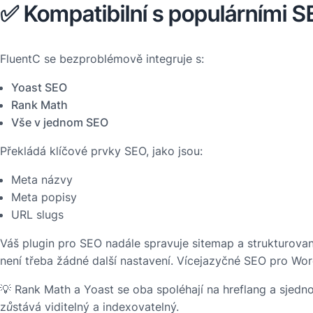
✅ Kompatibilní s populárními S
FluentC se bezproblémově integruje s:
Yoast SEO
Rank Math
Vše v jednom SEO
Překládá klíčové prvky SEO, jako jsou:
Meta názvy
Meta popisy
URL slugs
Váš plugin pro SEO nadále spravuje sitemap a strukturova
není třeba žádné další nastavení. Vícejazyčné SEO pro Wor
💡
Rank Math a Yoast se oba spoléhají na hreflang a sje
zůstává viditelný a indexovatelný.