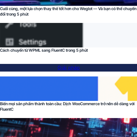
Cuối cùng, một lựa chọn thay thế tốt hơn cho Weglot — Và bạn có thể chuyển
đổi trong 5 phút
Cách chuyển từ WPML sang FluentC trong 5 phút
Giải pháp
Biến mọi sản phẩm thành toàn cầu: Dịch WooCommerce trở nên dễ dàng với
FluentC