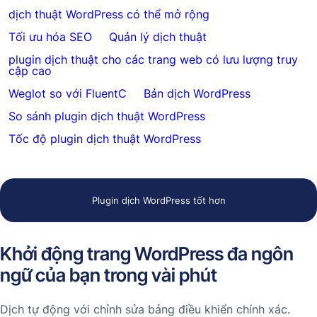
dịch thuật WordPress có thể mở rộng
Tối ưu hóa SEO
Quản lý dịch thuật
plugin dịch thuật cho các trang web có lưu lượng truy
cập cao
Weglot so với FluentC
Bản dịch WordPress
So sánh plugin dịch thuật WordPress
Tốc độ plugin dịch thuật WordPress
Plugin dịch WordPress tốt hơn
Khởi động trang WordPress đa ngôn
ngữ của bạn trong vài phút
Dịch tự động với chỉnh sửa bảng điều khiển chính xác.