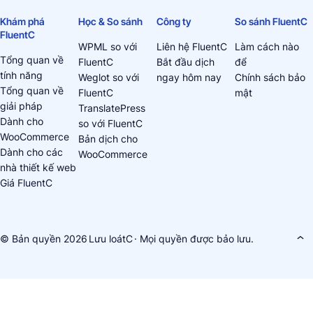
Khám phá
Học & So sánh
Công ty
So sánh FluentC
FluentC
WPML so với
Liên hệ FluentC
Làm cách nào
Tổng quan về
FluentC
Bắt đầu dịch
để
tính năng
Weglot so với
ngay hôm nay
Chính sách bảo
Tổng quan về
FluentC
mật
giải pháp
TranslatePress
Dành cho
so với FluentC
WooCommerce
Bản dịch cho
Dành cho các
WooCommerce
nhà thiết kế web
Giá FluentC
© Bản quyền 2026
Lưu loátC
· Mọi quyền được bảo lưu.