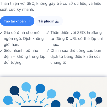
Thân thiện với SEO, không gây trễ cơ sở dữ liệu, và hiệu
suất cực kỳ nhanh.
Tạo tài khoản
Tải plugin
Giá cố định cho mỗi
Thân thiện với SEO: hreflang
ngôn ngữ. Dịch không
tự động & URL có thể lập chỉ
giới hạn.
mục.
Siêu nhanh: bộ nhớ
Chỉnh sửa thủ công các bản
đệm + không trùng lặp
dịch từ bảng điều khiển của
đối tượng.
chúng tôi