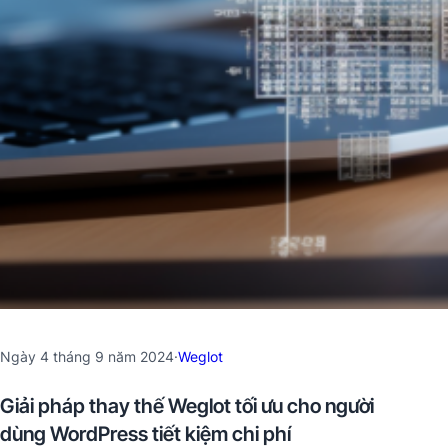
Ngày 4 tháng 9 năm 2024
·
Weglot
Giải pháp thay thế Weglot tối ưu cho người
dùng WordPress tiết kiệm chi phí