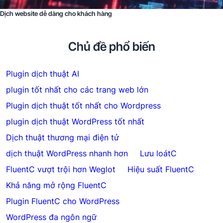
Dịch website dễ dàng cho khách hàng
Chủ đề phổ biến
Plugin dịch thuật AI
plugin tốt nhất cho các trang web lớn
Plugin dịch thuật tốt nhất cho Wordpress
plugin dịch thuật WordPress tốt nhất
Dịch thuật thương mại điện tử
dịch thuật WordPress nhanh hơn
Lưu loátC
FluentC vượt trội hơn Weglot
Hiệu suất FluentC
Khả năng mở rộng FluentC
Plugin FluentC cho WordPress
WordPress đa ngôn ngữ