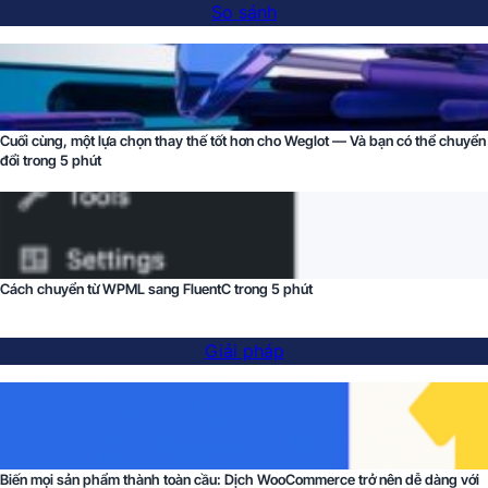
So sánh
Cuối cùng, một lựa chọn thay thế tốt hơn cho Weglot — Và bạn có thể chuyển
đổi trong 5 phút
Cách chuyển từ WPML sang FluentC trong 5 phút
Giải pháp
Biến mọi sản phẩm thành toàn cầu: Dịch WooCommerce trở nên dễ dàng với