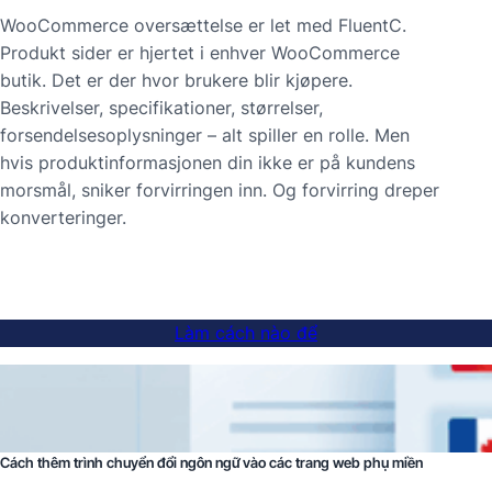
WooCommerce oversættelse er let med FluentC.
Produkt sider er hjertet i enhver WooCommerce
butik. Det er der hvor brukere blir kjøpere.
Beskrivelser, specifikationer, størrelser,
forsendelsesoplysninger – alt spiller en rolle. Men
hvis produktinformasjonen din ikke er på kundens
morsmål, sniker forvirringen inn. Og forvirring dreper
konverteringer.
Làm cách nào để
Cách thêm trình chuyển đổi ngôn ngữ vào các trang web phụ miền