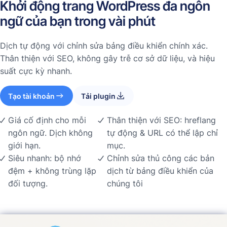
Khởi động trang WordPress đa ngôn
ngữ của bạn trong vài phút
Dịch tự động với chỉnh sửa bảng điều khiển chính xác.
Thân thiện với SEO, không gây trễ cơ sở dữ liệu, và hiệu
suất cực kỳ nhanh.
Tạo tài khoản
Tải plugin
Giá cố định cho mỗi
Thân thiện với SEO: hreflang
ngôn ngữ. Dịch không
tự động & URL có thể lập chỉ
giới hạn.
mục.
Siêu nhanh: bộ nhớ
Chỉnh sửa thủ công các bản
đệm + không trùng lặp
dịch từ bảng điều khiển của
đối tượng.
chúng tôi