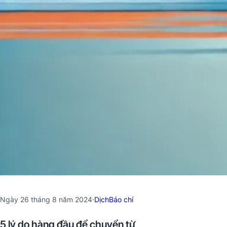
Ngày 26 tháng 8 năm 2024
·
DịchBáo chí
5 lý do hàng đầu để chuyển từ