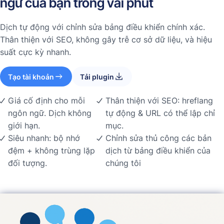
ngữ của bạn trong vài phút
Dịch tự động với chỉnh sửa bảng điều khiển chính xác.
Thân thiện với SEO, không gây trễ cơ sở dữ liệu, và hiệu
suất cực kỳ nhanh.
Tạo tài khoản
Tải plugin
Giá cố định cho mỗi
Thân thiện với SEO: hreflang
ngôn ngữ. Dịch không
tự động & URL có thể lập chỉ
giới hạn.
mục.
Siêu nhanh: bộ nhớ
Chỉnh sửa thủ công các bản
đệm + không trùng lặp
dịch từ bảng điều khiển của
đối tượng.
chúng tôi