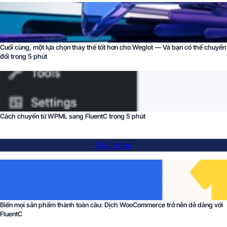
Cuối cùng, một lựa chọn thay thế tốt hơn cho Weglot — Và bạn có thể chuyển
đổi trong 5 phút
Cách chuyển từ WPML sang FluentC trong 5 phút
Giải pháp
Biến mọi sản phẩm thành toàn cầu: Dịch WooCommerce trở nên dễ dàng với
FluentC