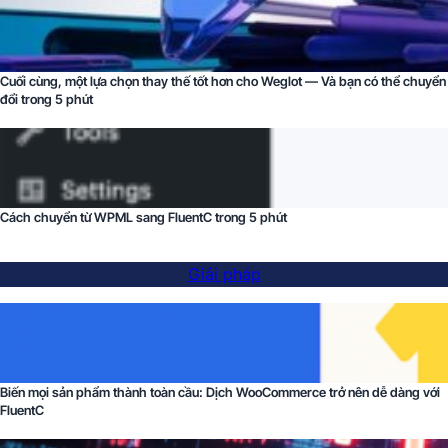
Cuối cùng, một lựa chọn thay thế tốt hơn cho Weglot — Và bạn có thể chuyển
đổi trong 5 phút
Cách chuyển từ WPML sang FluentC trong 5 phút
Giải pháp
Biến mọi sản phẩm thành toàn cầu: Dịch WooCommerce trở nên dễ dàng với
FluentC