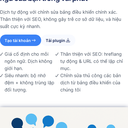
Dịch tự động với chỉnh sửa bảng điều khiển chính xác.
Thân thiện với SEO, không gây trễ cơ sở dữ liệu, và hiệu
suất cực kỳ nhanh.
Tạo tài khoản
Tải plugin
Giá cố định cho mỗi
Thân thiện với SEO: hreflang
ngôn ngữ. Dịch không
tự động & URL có thể lập chỉ
giới hạn.
mục.
Siêu nhanh: bộ nhớ
Chỉnh sửa thủ công các bản
đệm + không trùng lặp
dịch từ bảng điều khiển của
đối tượng.
chúng tôi