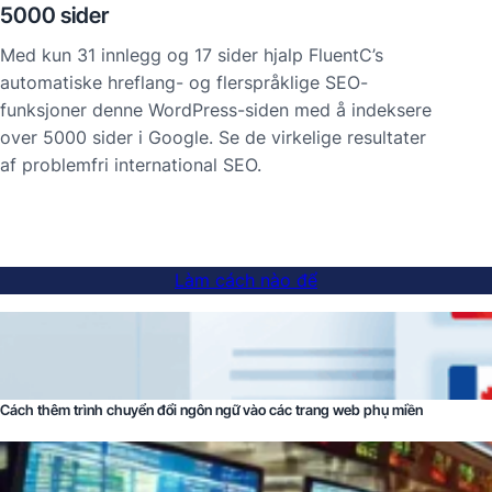
5000 sider
Med kun 31 innlegg og 17 sider hjalp FluentC’s
automatiske hreflang- og flerspråklige SEO-
funksjoner denne WordPress-siden med å indeksere
over 5000 sider i Google. Se de virkelige resultater
af problemfri international SEO.
Làm cách nào để
Cách thêm trình chuyển đổi ngôn ngữ vào các trang web phụ miền