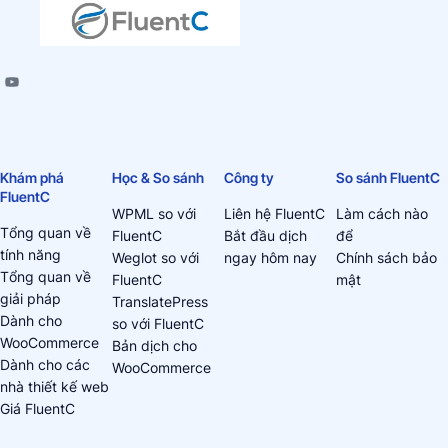
Khám phá
Học & So sánh
Công ty
So sánh FluentC
FluentC
WPML so với
Liên hệ FluentC
Làm cách nào
Tổng quan về
FluentC
Bắt đầu dịch
để
tính năng
Weglot so với
ngay hôm nay
Chính sách bảo
Tổng quan về
FluentC
mật
giải pháp
TranslatePress
Dành cho
so với FluentC
WooCommerce
Bản dịch cho
Dành cho các
WooCommerce
nhà thiết kế web
Giá FluentC