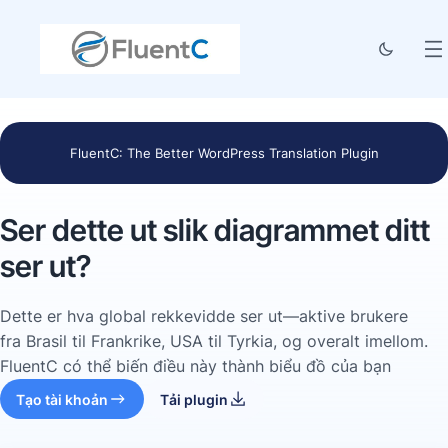
FluentC: The Better WordPress Translation Plugin
Ser dette ut slik diagrammet ditt
ser ut?
Dette er hva global rekkevidde ser ut—aktive brukere
fra Brasil til Frankrike, USA til Tyrkia, og overalt imellom.
FluentC có thể biến điều này thành biểu đồ của bạn
Tạo tài khoản
Tải plugin