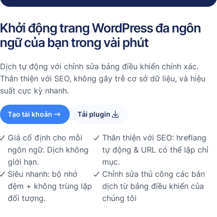
Khởi động trang WordPress đa ngôn
ngữ của bạn trong vài phút
Dịch tự động với chỉnh sửa bảng điều khiển chính xác.
Thân thiện với SEO, không gây trễ cơ sở dữ liệu, và hiệu
suất cực kỳ nhanh.
Tạo tài khoản
Tải plugin
Giá cố định cho mỗi
Thân thiện với SEO: hreflang
ngôn ngữ. Dịch không
tự động & URL có thể lập chỉ
giới hạn.
mục.
Siêu nhanh: bộ nhớ
Chỉnh sửa thủ công các bản
đệm + không trùng lặp
dịch từ bảng điều khiển của
đối tượng.
chúng tôi