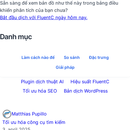
Sẵn sàng để xem bản đồ như thế này trong bảng điều
khiển phân tích của bạn chưa?
Bắt đầu dịch với FluentC ngày hôm nay.
Danh mục
Làm cách nào để
So sánh
Đặc trưng
Giải pháp
Plugin dịch thuật AI
Hiệu suất FluentC
Tối ưu hóa SEO
Bản dịch WordPress
Matthias Pupillo
Tối ưu hóa công cụ tìm kiếm
3. april 2025