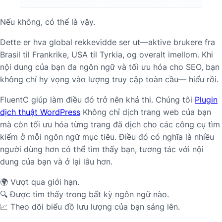
Nếu không, có thể là vậy.
Dette er hva global rekkevidde ser ut—aktive brukere fra
Brasil til Frankrike, USA til Tyrkia, og overalt imellom. Khi
nội dung của bạn đa ngôn ngữ và tối ưu hóa cho SEO, bạn
không chỉ hy vọng vào lượng truy cập toàn cầu—
hiểu rồi
.
FluentC giúp làm điều đó trở nên khả thi. Chúng tôi
Plugin
dịch thuật WordPress
Không chỉ dịch trang web của bạn
mà còn tối ưu hóa từng trang đã dịch cho các công cụ tìm
kiếm ở mỗi ngôn ngữ mục tiêu. Điều đó có nghĩa là nhiều
người dùng hơn có thể tìm thấy bạn, tương tác với nội
dung của bạn và ở lại lâu hơn.
🌍 Vượt qua giới hạn.
🔍 Được tìm thấy trong bất kỳ ngôn ngữ nào.
📈 Theo dõi biểu đồ lưu lượng của bạn sáng lên.