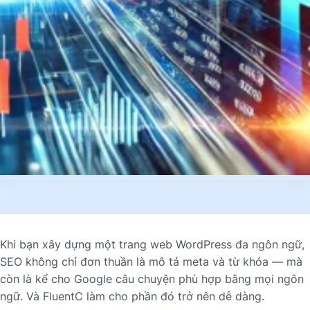
Khi bạn xây dựng một trang web WordPress đa ngôn ngữ,
SEO không chỉ đơn thuần là mô tả meta và từ khóa — mà
còn là kể cho Google câu chuyện phù hợp bằng mọi ngôn
ngữ. Và FluentC làm cho phần đó trở nên dễ dàng.