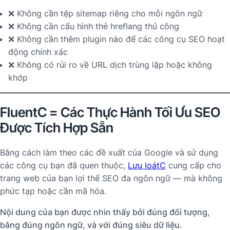
❌ Không cần tệp sitemap riêng cho mỗi ngôn ngữ
❌ Không cần cấu hình thẻ hreflang thủ công
❌ Không cần thêm plugin nào để các công cụ SEO hoạt
động chính xác
❌ Không có rủi ro về URL dịch trùng lặp hoặc không
khớp
FluentC = Các Thực Hành Tối Ưu SEO
Được Tích Hợp Sẵn
Bằng cách làm theo các đề xuất của Google và sử dụng
các công cụ bạn đã quen thuộc,
Lưu loátC
cung cấp cho
trang web của bạn lợi thế SEO đa ngôn ngữ — mà không
phức tạp hoặc cần mã hóa.
Nội dung của bạn được nhìn thấy bởi đúng đối tượng,
bằng đúng ngôn ngữ, và với đúng siêu dữ liệu.