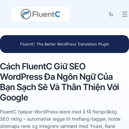
FluentC: The Better WordPress Translation Plugin
Cách FluentC Giữ SEO
WordPress Đa Ngôn Ngữ Của
Bạn Sạch Sẽ Và Thân Thiện Với
Google
FluentC hjelper WordPress-eiere med å få flerspråklig
SEO riktig – automatisk legge til hreflang-tagger, holde
sitemaps rene og integrere sømløst med Yoast, Rank