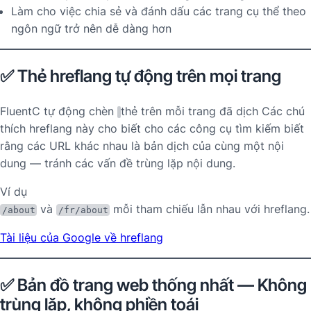
Làm cho việc chia sẻ và đánh dấu các trang cụ thể theo
ngôn ngữ trở nên dễ dàng hơn
✅ Thẻ hreflang tự động trên mọi trang
FluentC tự động chèn
thẻ trên mỗi trang đã dịch Các chú
thích hreflang này cho biết cho các công cụ tìm kiếm biết
rằng các URL khác nhau là bản dịch của cùng một nội
dung — tránh các vấn đề trùng lặp nội dung.
Ví dụ
và
mỗi tham chiếu lẫn nhau với hreflang.
/about
/fr/about
Tài liệu của Google về hreflang
✅ Bản đồ trang web thống nhất — Không
trùng lặp, không phiền toái