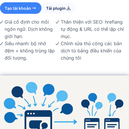
Tạo tài khoản
Tải plugin
Giá cố định cho mỗi
Thân thiện với SEO: hreflang
ngôn ngữ. Dịch không
tự động & URL có thể lập chỉ
giới hạn.
mục.
Siêu nhanh: bộ nhớ
Chỉnh sửa thủ công các bản
đệm + không trùng lặp
dịch từ bảng điều khiển của
đối tượng.
chúng tôi