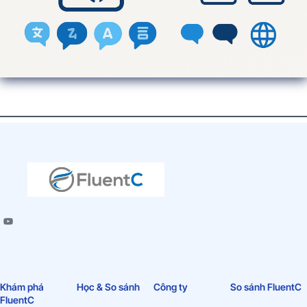
Khám phá
Học & So sánh
Công ty
So sánh FluentC
FluentC