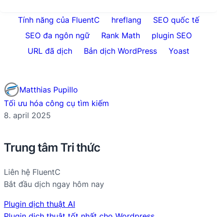
Tính năng của FluentC
hreflang
SEO quốc tế
SEO đa ngôn ngữ
Rank Math
plugin SEO
URL đã dịch
Bản dịch WordPress
Yoast
Matthias Pupillo
Tối ưu hóa công cụ tìm kiếm
8. april 2025
Trung tâm Tri thức
Liên hệ FluentC
Bắt đầu dịch ngay hôm nay
Plugin dịch thuật AI
Plugin dịch thuật tốt nhất cho Wordpress