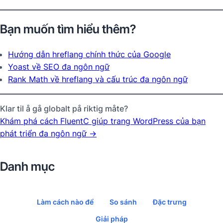
Bạn muốn tìm hiểu thêm?
Hướng dẫn hreflang chính thức của Google
Yoast về SEO đa ngôn ngữ
Rank Math về hreflang và cấu trúc đa ngôn ngữ
Klar til å gå globalt på riktig måte?
Khám phá cách FluentC giúp trang WordPress của bạn
phát triển đa ngôn ngữ →
Danh mục
Làm cách nào để
So sánh
Đặc trưng
Giải pháp