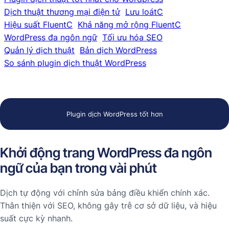
Dịch thuật thương mại điện tử
Lưu loátC
Hiệu suất FluentC
Khả năng mở rộng FluentC
WordPress đa ngôn ngữ
Tối ưu hóa SEO
Quản lý dịch thuật
Bản dịch WordPress
So sánh plugin dịch thuật WordPress
Plugin dịch WordPress tốt hơn
Khởi động trang WordPress đa ngôn
ngữ của bạn trong vài phút
Dịch tự động với chỉnh sửa bảng điều khiển chính xác.
Thân thiện với SEO, không gây trễ cơ sở dữ liệu, và hiệu
suất cực kỳ nhanh.