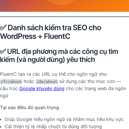
✅ Danh sách kiểm tra SEO cho
WordPress + FluentC
✅ URL địa phương mà các công cụ tìm
kiếm (và người dùng) yêu thích
FluentC tạo ra các URL cụ thể cho ngôn ngữ như
hoặc
sử dụng các thư mục con —
/fr/about
/de/about
cấu trúc
Google khuyên dùng
cho các trang web đa ngôn
ngữ
Tại sao điều đó quan trọng
Giúp Google hiểu ngôn ngữ và nhắm mục tiêu khu vực
Cải thiện tỷ lệ nhấp chuột từ đúng đối tượng