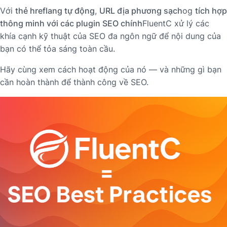
Với
thẻ hreflang tự động
,
URL địa phương sạch
og
tích hợp
thông minh với các plugin SEO chính
FluentC xử lý các
khía cạnh kỹ thuật của SEO đa ngôn ngữ để nội dung của
bạn có thể tỏa sáng toàn cầu.
Hãy cùng xem cách hoạt động của nó — và những gì bạn
cần hoàn thành để thành công về SEO.