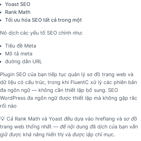
Yoast SEO
Rank Math
Tối ưu hóa SEO tất cả trong một
Nó dịch các yếu tố SEO chính như:
Tiêu đề Meta
Mô tả meta
đường dẫn URL
Plugin SEO của bạn tiếp tục quản lý sơ đồ trang web và
dữ liệu có cấu trúc, trong khi FluentC xử lý các phiên bản
đa ngôn ngữ — không cần thiết lập bổ sung. SEO
WordPress đa ngôn ngữ được thiết lập mà không gặp rắc
rối nào
💡
Cả Rank Math và Yoast đều dựa vào hreflang và sơ đồ
trang web thống nhất — để nội dung đã dịch của bạn vẫn
giữ được khả năng hiển thị và được lập chỉ mục.