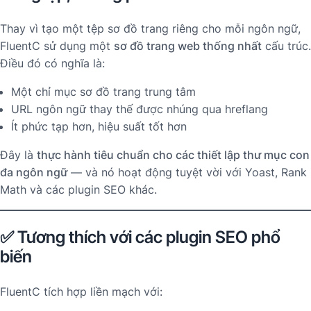
Thay vì tạo một tệp sơ đồ trang riêng cho mỗi ngôn ngữ,
FluentC sử dụng một
sơ đồ trang web thống nhất
cấu trúc.
Điều đó có nghĩa là:
Một chỉ mục sơ đồ trang trung tâm
URL ngôn ngữ thay thế được nhúng qua hreflang
Ít phức tạp hơn, hiệu suất tốt hơn
Đây là
thực hành tiêu chuẩn cho các thiết lập thư mục con
đa ngôn ngữ
— và nó hoạt động tuyệt vời với Yoast, Rank
Math và các plugin SEO khác.
✅ Tương thích với các plugin SEO phổ
biến
FluentC tích hợp liền mạch với: