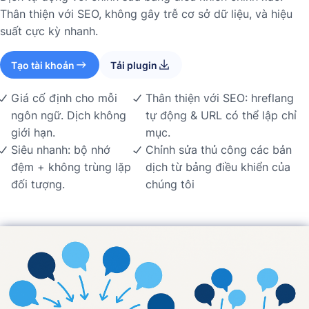
Thân thiện với SEO, không gây trễ cơ sở dữ liệu, và hiệu
suất cực kỳ nhanh.
Tạo tài khoản
Tải plugin
Giá cố định cho mỗi
Thân thiện với SEO: hreflang
ngôn ngữ. Dịch không
tự động & URL có thể lập chỉ
giới hạn.
mục.
Siêu nhanh: bộ nhớ
Chỉnh sửa thủ công các bản
đệm + không trùng lặp
dịch từ bảng điều khiển của
đối tượng.
chúng tôi