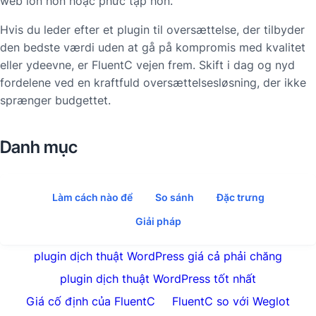
web lớn hơn hoặc phức tạp hơn.
Hvis du leder efter et plugin til oversættelse, der tilbyder
den bedste værdi uden at gå på kompromis med kvalitet
eller ydeevne, er FluentC vejen frem. Skift i dag og nyd
fordelene ved en kraftfuld oversættelsesløsning, der ikke
sprænger budgettet.
Danh mục
Làm cách nào để
So sánh
Đặc trưng
Giải pháp
plugin dịch thuật WordPress giá cả phải chăng
plugin dịch thuật WordPress tốt nhất
Giá cố định của FluentC
FluentC so với Weglot