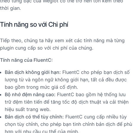
theo từng bậc của Weglot có thể trở nên tốn kém theo
thời gian.
Tính năng so với Chi phí
Tiếp theo, chúng ta hãy xem xét các tính năng mà từng
plugin cung cấp so với chi phí của chúng.
Tính năng của FluentC:
Bản dịch không giới hạn:
FluentC cho phép bạn dịch số
lượng từ và ngôn ngữ không giới hạn, tất cả đều được
bao gồm trong mức giá cố định.
Bộ nhớ đệm nâng cao:
FluentC bao gồm hệ thống lưu
trữ đệm tiên tiến để tăng tốc độ dịch thuật và cải thiện
hiệu suất trang web.
Bản dịch có thể tùy chỉnh:
FluentC cung cấp nhiều tùy
chọn tùy chỉnh, cho phép bạn tinh chỉnh bản dịch để phù
hợp với nhu cầu cụ thể của mình.