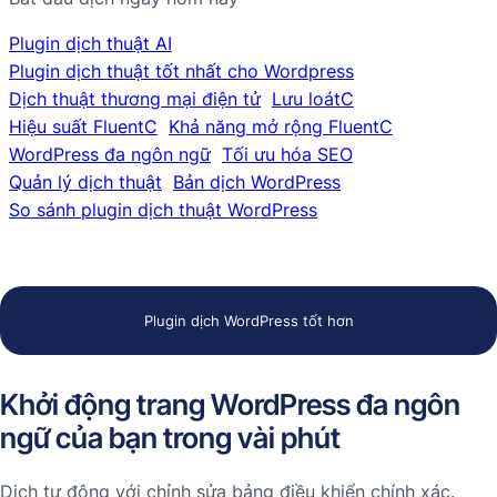
Plugin dịch thuật AI
Plugin dịch thuật tốt nhất cho Wordpress
Dịch thuật thương mại điện tử
Lưu loátC
Hiệu suất FluentC
Khả năng mở rộng FluentC
WordPress đa ngôn ngữ
Tối ưu hóa SEO
Quản lý dịch thuật
Bản dịch WordPress
So sánh plugin dịch thuật WordPress
Plugin dịch WordPress tốt hơn
Khởi động trang WordPress đa ngôn
ngữ của bạn trong vài phút
Dịch tự động với chỉnh sửa bảng điều khiển chính xác.