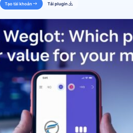
Tạo tài khoản
Tải plugin