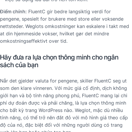
Điểm chính:
FluentC gir bedre langsiktig verdi for
pengene, spesielt for brukere med store eller voksende
nettsteder. Weglots omkostninger kan eskalere i takt med
at din hjemmeside vokser, hvilket gør det mindre
omkostningseffektivt over tid.
Hãy đưa ra lựa chọn thông minh cho ngân
sách của bạn
Når det gjelder valuta for pengene, skiller FluentC seg ut
som den klare vinneren. Với mức giá cố định, dịch không
giới hạn và bộ tính năng phong phú, FluentC mang lại chi
phí dự đoán được và phải chăng, là lựa chọn thông minh
cho bất kỳ trang WordPress nào. Weglot, mặc dù nhiều
tính năng, có thể trở nên đắt đỏ với mô hình giá theo cấp
độ của nó, đặc biệt đối với những người dùng có trang