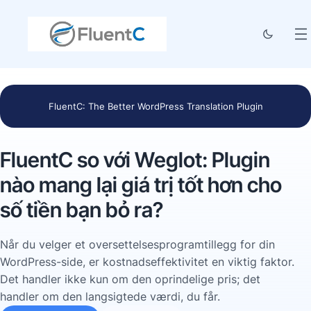
FluentC: The Better WordPress Translation Plugin
FluentC so với Weglot: Plugin
nào mang lại giá trị tốt hơn cho
số tiền bạn bỏ ra?
Når du velger et oversettelsesprogramtillegg for din
WordPress-side, er kostnadseffektivitet en viktig faktor.
Det handler ikke kun om den oprindelige pris; det
handler om den langsigtede værdi, du får.