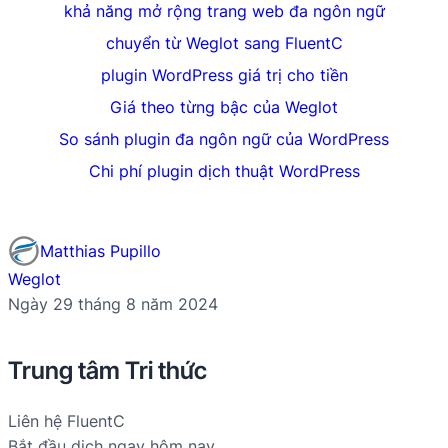
khả năng mở rộng trang web đa ngôn ngữ
chuyển từ Weglot sang FluentC
plugin WordPress giá trị cho tiền
Giá theo từng bậc của Weglot
So sánh plugin đa ngôn ngữ của WordPress
Chi phí plugin dịch thuật WordPress
Matthias Pupillo
Weglot
Ngày 29 tháng 8 năm 2024
Trung tâm Tri thức
Liên hệ FluentC
Bắt đầu dịch ngay hôm nay