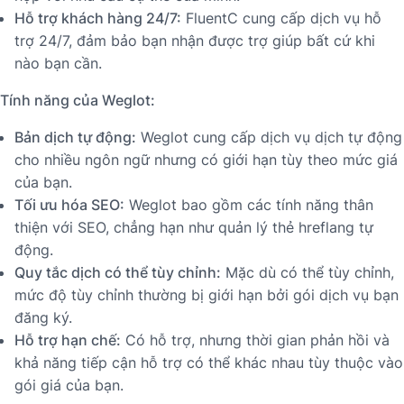
Hỗ trợ khách hàng 24/7:
FluentC cung cấp dịch vụ hỗ
trợ 24/7, đảm bảo bạn nhận được trợ giúp bất cứ khi
nào bạn cần.
Tính năng của Weglot:
Bản dịch tự động:
Weglot cung cấp dịch vụ dịch tự động
cho nhiều ngôn ngữ nhưng có giới hạn tùy theo mức giá
của bạn.
Tối ưu hóa SEO:
Weglot bao gồm các tính năng thân
thiện với SEO, chẳng hạn như quản lý thẻ hreflang tự
động.
Quy tắc dịch có thể tùy chỉnh:
Mặc dù có thể tùy chỉnh,
mức độ tùy chỉnh thường bị giới hạn bởi gói dịch vụ bạn
đăng ký.
Hỗ trợ hạn chế:
Có hỗ trợ, nhưng thời gian phản hồi và
khả năng tiếp cận hỗ trợ có thể khác nhau tùy thuộc vào
gói giá của bạn.