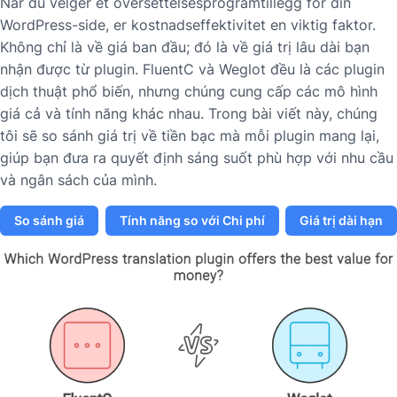
Når du velger et oversettelsesprogramtillegg for din
WordPress-side, er kostnadseffektivitet en viktig faktor.
Không chỉ là về giá ban đầu; đó là về giá trị lâu dài bạn
nhận được từ plugin. FluentC và Weglot đều là các plugin
dịch thuật phổ biến, nhưng chúng cung cấp các mô hình
giá cả và tính năng khác nhau. Trong bài viết này, chúng
tôi sẽ so sánh giá trị về tiền bạc mà mỗi plugin mang lại,
giúp bạn đưa ra quyết định sáng suốt phù hợp với nhu cầu
và ngân sách của mình.
So sánh giá
Tính năng so với Chi phí
Giá trị dài hạn