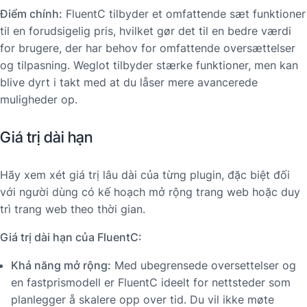
Điểm chính:
FluentC tilbyder et omfattende sæt funktioner
til en forudsigelig pris, hvilket gør det til en bedre værdi
for brugere, der har behov for omfattende oversættelser
og tilpasning. Weglot tilbyder stærke funktioner, men kan
blive dyrt i takt med at du låser mere avancerede
muligheder op.
Giá trị dài hạn
Hãy xem xét giá trị lâu dài của từng plugin, đặc biệt đối
với người dùng có kế hoạch mở rộng trang web hoặc duy
trì trang web theo thời gian.
Giá trị dài hạn của FluentC:
Khả năng mở rộng:
Med ubegrensede oversettelser og
en fastprismodell er FluentC ideelt for nettsteder som
planlegger å skalere opp over tid. Du vil ikke møte