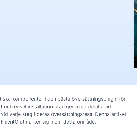
tiska komponenter i den bästa översättningsplugin för
tt och enkel installation utan ger även detaljerad
id varje steg i deras översättningsresa. Denna artikel
 FluentC utmärker sig inom detta område.