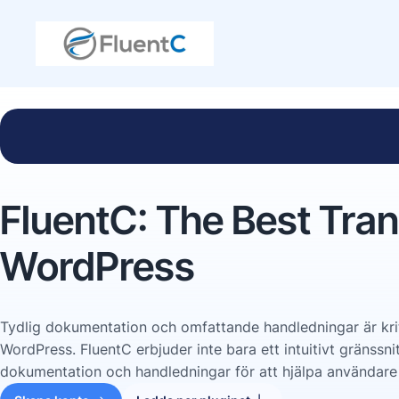
FluentC: The Best Trans
WordPress
Tydlig dokumentation och omfattande handledningar är kri
WordPress. FluentC erbjuder inte bara ett intuitivt gränssni
dokumentation och handledningar för att hjälpa användare v