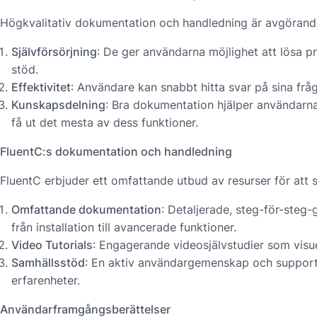
Högkvalitativ dokumentation och handledning är avgörand
Självförsörjning
: De ger användarna möjlighet att lösa p
stöd.
Effektivitet
: Användare kan snabbt hitta svar på sina frågo
Kunskapsdelning
: Bra dokumentation hjälper användarna a
få ut det mesta av dess funktioner.
FluentC:s dokumentation och handledning
FluentC erbjuder ett omfattande utbud av resurser för att 
Omfattande dokumentation
: Detaljerade, steg-för-steg
från installation till avancerade funktioner.
Video Tutorials
: Engagerande videosjälvstudier som visue
Samhällsstöd
: En aktiv användargemenskap och supportf
erfarenheter.
Användarframgångsberättelser