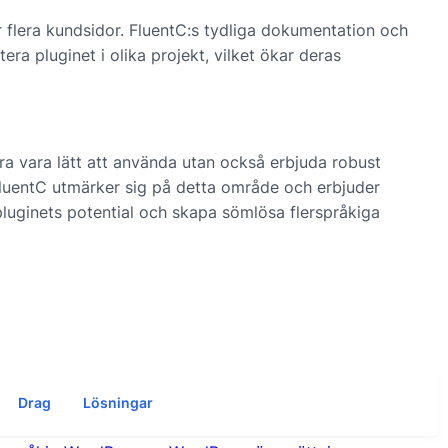
 flera kundsidor. FluentC:s tydliga dokumentation och
ra pluginet i olika projekt, vilket ökar deras
ra vara lätt att använda utan också erbjuda robust
luentC utmärker sig på detta område och erbjuder
luginets potential och skapa sömlösa flerspråkiga
Drag
Lösningar