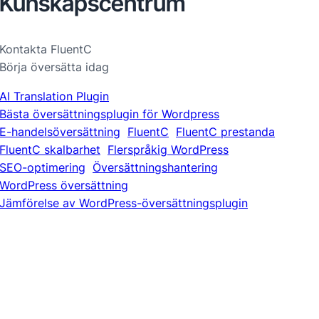
Kunskapscentrum
Kontakta FluentC
Börja översätta idag
AI Translation Plugin
Bästa översättningsplugin för Wordpress
E-handelsöversättning
FluentC
FluentC prestanda
FluentC skalbarhet
Flerspråkig WordPress
SEO-optimering
Översättningshantering
WordPress översättning
Jämförelse av WordPress-översättningsplugin