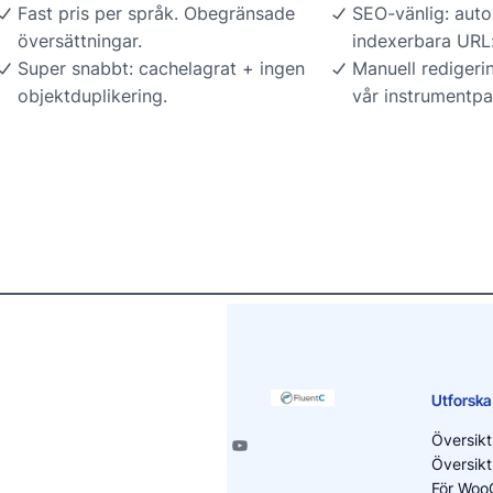
Fast pris per språk. Obegränsade
SEO-vänlig: auto
översättningar.
indexerbara URL:
Super snabbt: cachelagrat + ingen
Manuell redigeri
objektduplikering.
vår instrumentpa
Utforska
Översikt
Översikt
För Wo