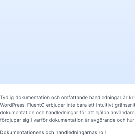
Tydlig dokumentation och omfattande handledningar är kri
WordPress. FluentC erbjuder inte bara ett intuitivt gränssni
dokumentation och handledningar för att hjälpa användare v
fördjupar sig i varför dokumentation är avgörande och hur
Dokumentationens och handledningarnas roll