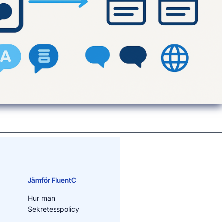
Jämför FluentC
Hur man
g
Sekretesspolicy