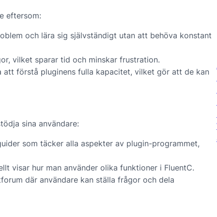
e eftersom:
roblem och lära sig självständigt utan att behöva konstant
r, vilket sparar tid och minskar frustration.
tt förstå pluginens fulla kapacitet, vilket gör att de kan
stödja sina användare:
-guider som täcker alla aspekter av plugin-programmet,
llt visar hur man använder olika funktioner i FluentC.
orum där användare kan ställa frågor och dela