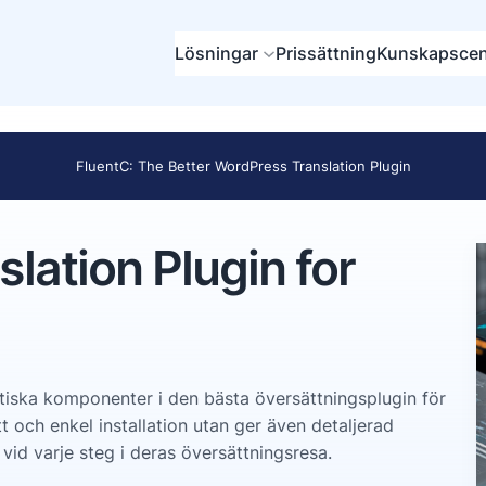
Lösningar
Prissättning
Kunskapscen
FluentC: The Better WordPress Translation Plugin
lation Plugin for
tiska komponenter i den bästa översättningsplugin för
tt och enkel installation utan ger även detaljerad
id varje steg i deras översättningsresa.