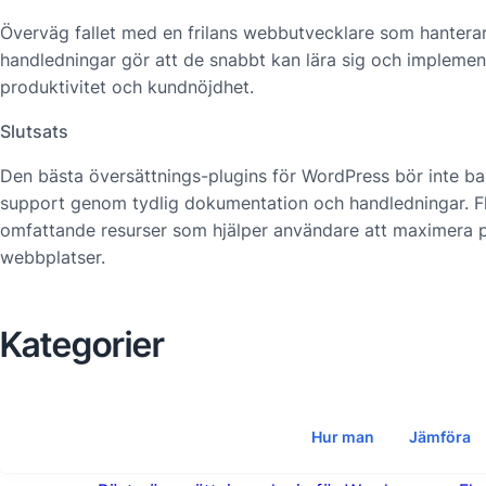
Överväg fallet med en frilans webbutvecklare som hanterar
handledningar gör att de snabbt kan lära sig och implemente
produktivitet och kundnöjdhet.
Slutsats
Den bästa översättnings-plugins för WordPress bör inte ba
support genom tydlig dokumentation och handledningar. F
omfattande resurser som hjälper användare att maximera p
webbplatser.
Kategorier
Hur man
Jämföra