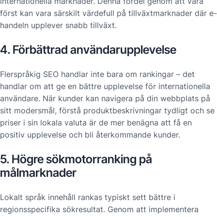
internationella marknader. Denna fördel genom att vara
först kan vara särskilt värdefull på tillväxtmarknader där e-
handeln upplever snabb tillväxt.
4. Förbättrad användarupplevelse
Flerspråkig SEO handlar inte bara om rankingar – det
handlar om att ge en bättre upplevelse för internationella
användare. När kunder kan navigera på din webbplats på
sitt modersmål, förstå produktbeskrivningar tydligt och se
priser i sin lokala valuta är de mer benägna att få en
positiv upplevelse och bli återkommande kunder.
5. Högre sökmotorranking på
målmarknader
Lokalt språk innehåll rankas typiskt sett bättre i
regionsspecifika sökresultat. Genom att implementera