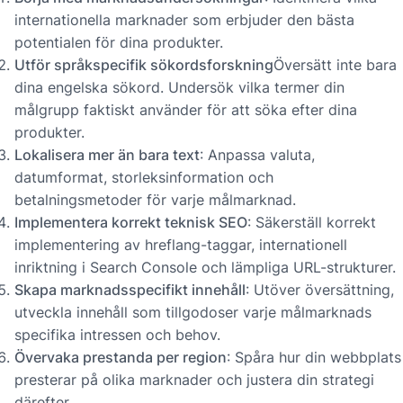
internationella marknader som erbjuder den bästa
potentialen för dina produkter.
Utför språkspecifik sökordsforskning
Översätt inte bara
dina engelska sökord. Undersök vilka termer din
målgrupp faktiskt använder för att söka efter dina
produkter.
Lokalisera mer än bara text
: Anpassa valuta,
datumformat, storleksinformation och
betalningsmetoder för varje målmarknad.
Implementera korrekt teknisk SEO
: Säkerställ korrekt
implementering av hreflang-taggar, internationell
inriktning i Search Console och lämpliga URL-strukturer.
Skapa marknadsspecifikt innehåll
: Utöver översättning,
utveckla innehåll som tillgodoser varje målmarknads
specifika intressen och behov.
Övervaka prestanda per region
: Spåra hur din webbplats
presterar på olika marknader och justera din strategi
därefter.