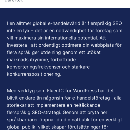
I en alltmer global e-handelsvärld är flerspråkig SEO
inte en lyx – det är en nödvändighet för företag som
vill maximera sin internationella potential. Att
investera i att ordentligt optimera din webbplats för
flera språk ger utdelning genom ett utökat
marknadsutrymme, förbättrade
konverteringsfrekvenser och starkare
konkurrenspositionering.
Med verktyg som FluentC för WordPress har det
blivit enklare än någonsin för e-handelsföretag i alla
storlekar att implementera en heltäckande
flerspråkig SEO-strategi. Genom att bryta ner
språkbarriärer öppnar du din nätbutik för en verkligt
global publik, vilket skapar förutsättningar för