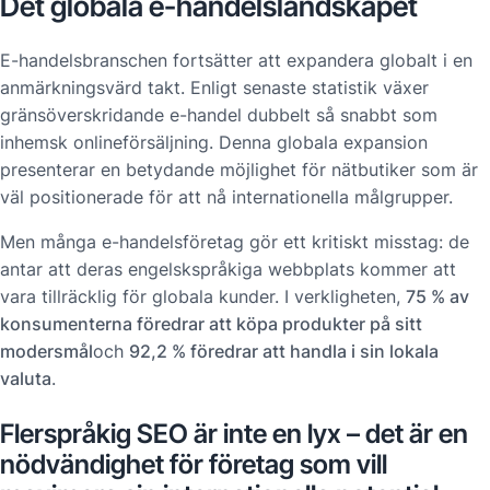
Det globala e-handelslandskapet
E-handelsbranschen fortsätter att expandera globalt i en
anmärkningsvärd takt. Enligt senaste statistik växer
gränsöverskridande e-handel dubbelt så snabbt som
inhemsk onlineförsäljning. Denna globala expansion
presenterar en betydande möjlighet för nätbutiker som är
väl positionerade för att nå internationella målgrupper.
Men många e-handelsföretag gör ett kritiskt misstag: de
antar att deras engelskspråkiga webbplats kommer att
vara tillräcklig för globala kunder. I verkligheten,
75 % av
konsumenterna föredrar att köpa produkter på sitt
modersmål
och
92,2 % föredrar att handla i sin lokala
valuta
.
Flerspråkig SEO är inte en lyx – det är en
nödvändighet för företag som vill