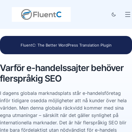
FluentC: The Better WordPress Translation Plugin
Varför e-handelssajter behöver
flerspråkig SEO
I dagens globala marknadsplats står e-handelsföretag
inför tidigare osedda möjligheter att nå kunder över hela
världen. Men denna globala räckvidd kommer med sina
egna utmaningar – särskilt när det gäller synlighet på
internationella marknader. Det är här flerspråkig SEO blir
inte bara fördelaktigt utan nödvändigt för e-handels