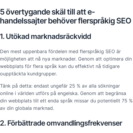
5 övertygande skäl till att e-
handelssajter behöver flerspråkig SEO
1. Utökad marknadsräckvidd
Den mest uppenbara fördelen med flerspråkig SEO är
möjligheten att nå nya marknader. Genom att optimera din
webbplats för flera språk kan du effektivt nå tidigare
oupptäckta kundgrupper.
Tänk på detta: endast ungefär 25 % av alla sökningar
online i världen utförs på engelska. Genom att begränsa
din webbplats till ett enda språk missar du potentiellt 75 %
av din globala marknad.
2. Förbättrade omvandlingsfrekvenser