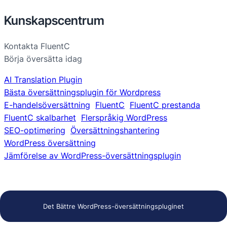
Kunskapscentrum
Kontakta FluentC
Börja översätta idag
AI Translation Plugin
Bästa översättningsplugin för Wordpress
E-handelsöversättning
FluentC
FluentC prestanda
FluentC skalbarhet
Flerspråkig WordPress
SEO-optimering
Översättningshantering
WordPress översättning
Jämförelse av WordPress-översättningsplugin
Det Bättre WordPress-översättningspluginet