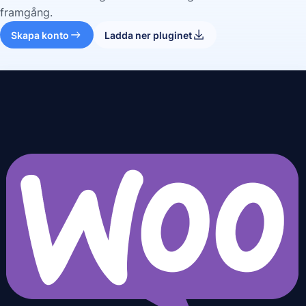
framgång.
Skapa konto
Ladda ner pluginet