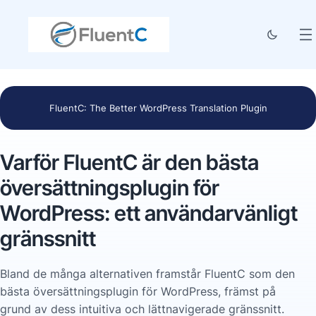
FluentC: The Better WordPress Translation Plugin
Varför FluentC är den bästa
översättningsplugin för
WordPress: ett användarvänligt
gränssnitt
Bland de många alternativen framstår FluentC som den
bästa översättningsplugin för WordPress, främst på
grund av dess intuitiva och lättnavigerade gränssnitt.