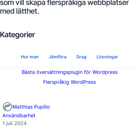
som vill skapa flerspråkiga webbplatser
med lätthet.
Kategorier
Hur man
Jämföra
Drag
Lösningar
Bästa översättningsplugin för Wordpress
Flerspråkig WordPress
Matthias Pupillo
Användbarhet
1 juli 2024