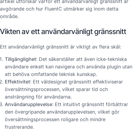
artikel utforskar varför ett användarvänligt gränssnitt är
avgörande och hur FluentC utmärker sig inom detta
område.
Vikten av ett användarvänligt gränssnitt
Ett användarvänligt gränssnitt är viktigt av flera skäl:
Tillgänglighet
: Det säkerställer att även icke-tekniska
användare enkelt kan navigera och använda plugin utan
att behöva omfattande teknisk kunskap.
Effektivitet
: Ett väldesignat gränssnitt effektiviserar
översättningsprocessen, vilket sparar tid och
ansträngning för användarna.
Användarupplevelse
: Ett intuitivt gränssnitt förbättrar
den övergripande användarupplevelsen, vilket gör
översättningsprocessen roligare och mindre
frustrerande.