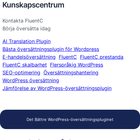
Kunskapscentrum
Kontakta FluentC
Börja översätta idag
AI Translation Plugin
Bästa översättningsplugin för Wordpress
E-handelsöversättning
FluentC
FluentC prestanda
FluentC skalbarhet
Flerspråkig WordPress
SEO-optimering
Översättningshantering
WordPress översättning
Jämförelse av WordPress-översättningsplugin
Det Bättre WordPress-översättningspluginet