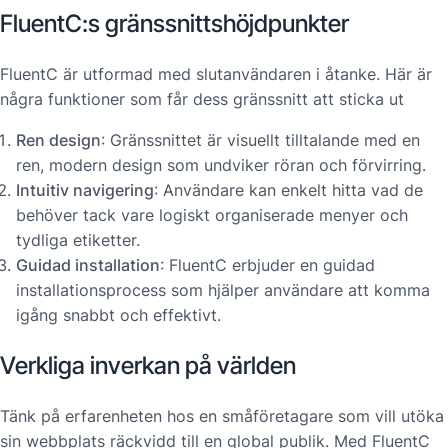
FluentC:s gränssnittshöjdpunkter
FluentC är utformad med slutanvändaren i åtanke. Här är
några funktioner som får dess gränssnitt att sticka ut
Ren design
: Gränssnittet är visuellt tilltalande med en
ren, modern design som undviker röran och förvirring.
Intuitiv navigering
: Användare kan enkelt hitta vad de
behöver tack vare logiskt organiserade menyer och
tydliga etiketter.
Guidad installation
: FluentC erbjuder en guidad
installationsprocess som hjälper användare att komma
igång snabbt och effektivt.
Verkliga inverkan på världen
Tänk på erfarenheten hos en småföretagare som vill utöka
sin webbplats räckvidd till en global publik. Med FluentC