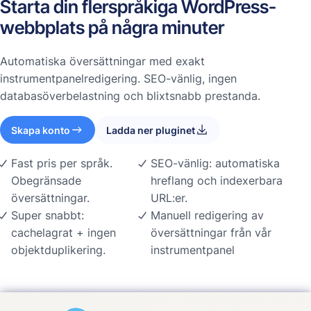
Starta din flerspråkiga WordPress-
webbplats på några minuter
Automatiska översättningar med exakt
instrumentpanelredigering. SEO-vänlig, ingen
databasöverbelastning och blixtsnabb prestanda.
Skapa konto
Ladda ner pluginet
Fast pris per språk.
SEO-vänlig: automatiska
Obegränsade
hreflang och indexerbara
översättningar.
URL:er.
Super snabbt:
Manuell redigering av
cachelagrat + ingen
översättningar från vår
objektduplikering.
instrumentpanel