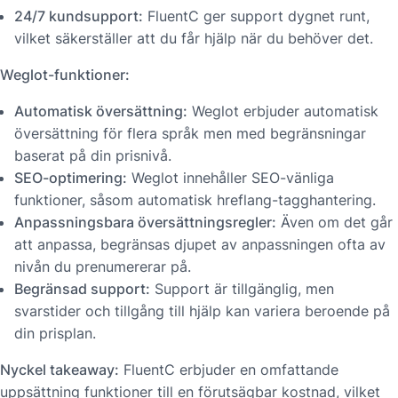
24/7 kundsupport:
FluentC ger support dygnet runt,
vilket säkerställer att du får hjälp när du behöver det.
Weglot-funktioner:
Automatisk översättning:
Weglot erbjuder automatisk
översättning för flera språk men med begränsningar
baserat på din prisnivå.
SEO-optimering:
Weglot innehåller SEO-vänliga
funktioner, såsom automatisk hreflang-tagghantering.
Anpassningsbara översättningsregler:
Även om det går
att anpassa, begränsas djupet av anpassningen ofta av
nivån du prenumererar på.
Begränsad support:
Support är tillgänglig, men
svarstider och tillgång till hjälp kan variera beroende på
din prisplan.
Nyckel takeaway:
FluentC erbjuder en omfattande
uppsättning funktioner till en förutsägbar kostnad, vilket