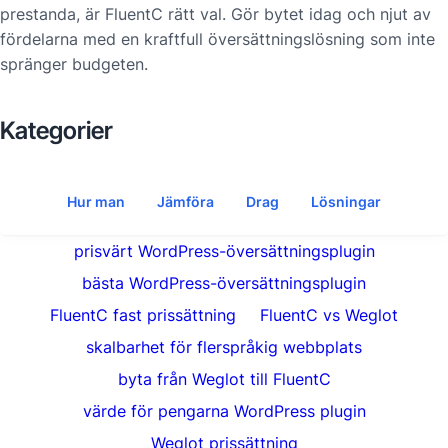
prestanda, är FluentC rätt val. Gör bytet idag och njut av
fördelarna med en kraftfull översättningslösning som inte
spränger budgeten.
Kategorier
Hur man
Jämföra
Drag
Lösningar
prisvärt WordPress-översättningsplugin
bästa WordPress-översättningsplugin
FluentC fast prissättning
FluentC vs Weglot
skalbarhet för flerspråkig webbplats
byta från Weglot till FluentC
värde för pengarna WordPress plugin
Weglot prissättning