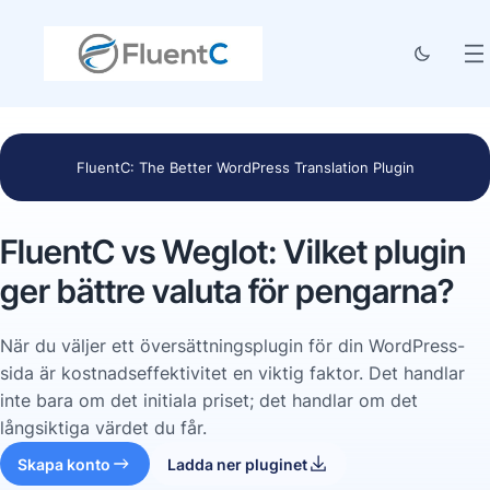
FluentC: The Better WordPress Translation Plugin
FluentC vs Weglot: Vilket plugin
ger bättre valuta för pengarna?
När du väljer ett översättningsplugin för din WordPress-
sida är kostnadseffektivitet en viktig faktor. Det handlar
inte bara om det initiala priset; det handlar om det
långsiktiga värdet du får.
Skapa konto
Ladda ner pluginet