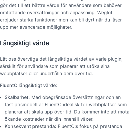
gör det till ett bättre värde för användare som behöver
omfattande översättningar och anpassning. Weglot
erbjuder starka funktioner men kan bli dyrt när du låser
upp mer avancerade möjligheter.
Långsiktigt värde
Låt oss överväga det långsiktiga värdet av varje plugin,
särskilt för användare som planerar att utöka sina
webbplatser eller underhålla dem över tid.
FluentC långsiktigt värde:
Skalbarhet:
Med obegränsade översättningar och en
fast prismodell är FluentC idealisk för webbplatser som
planerar att skala upp över tid. Du kommer inte att möta
ökande kostnader när din innehåll växer.
Konsekvent prestanda:
FluentC:s fokus på prestanda