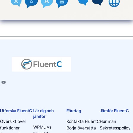
Utforska FluentC
Lär dig och
Företag
Jämför FluentC
jämför
Översikt över
Kontakta FluentC
Hur man
WPML vs
funktioner
Börja översätta
Sekretesspolicy