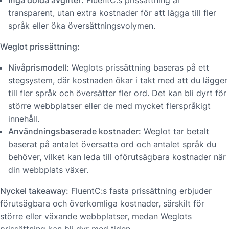
transparent, utan extra kostnader för att lägga till fler
språk eller öka översättningsvolymen.
Weglot prissättning:
Nivåprismodell:
Weglots prissättning baseras på ett
stegsystem, där kostnaden ökar i takt med att du lägger
till fler språk och översätter fler ord. Det kan bli dyrt för
större webbplatser eller de med mycket flerspråkigt
innehåll.
Användningsbaserade kostnader:
Weglot tar betalt
baserat på antalet översatta ord och antalet språk du
behöver, vilket kan leda till oförutsägbara kostnader när
din webbplats växer.
Nyckel takeaway:
FluentC:s fasta prissättning erbjuder
förutsägbara och överkomliga kostnader, särskilt för
större eller växande webbplatser, medan Weglots
prissättning kan bli dyr med tiden.