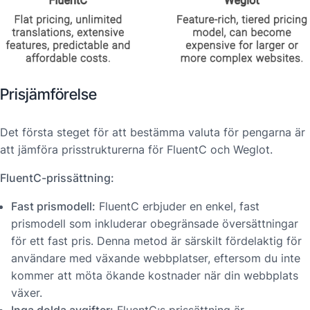
Prisjämförelse
Det första steget för att bestämma valuta för pengarna är
att jämföra prisstrukturerna för FluentC och Weglot.
FluentC-prissättning:
Fast prismodell:
FluentC erbjuder en enkel, fast
prismodell som inkluderar obegränsade översättningar
för ett fast pris. Denna metod är särskilt fördelaktig för
användare med växande webbplatser, eftersom du inte
kommer att möta ökande kostnader när din webbplats
växer.
Inga dolda avgifter:
FluentC:s prissättning är