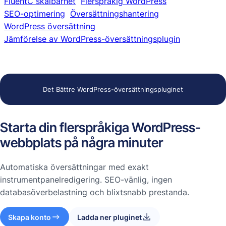
FluentC skalbarhet
Flerspråkig WordPress
SEO-optimering
Översättningshantering
WordPress översättning
Jämförelse av WordPress-översättningsplugin
Det Bättre WordPress-översättningspluginet
Starta din flerspråkiga WordPress-
webbplats på några minuter
Automatiska översättningar med exakt
instrumentpanelredigering. SEO-vänlig, ingen
databasöverbelastning och blixtsnabb prestanda.
Skapa konto
Ladda ner pluginet