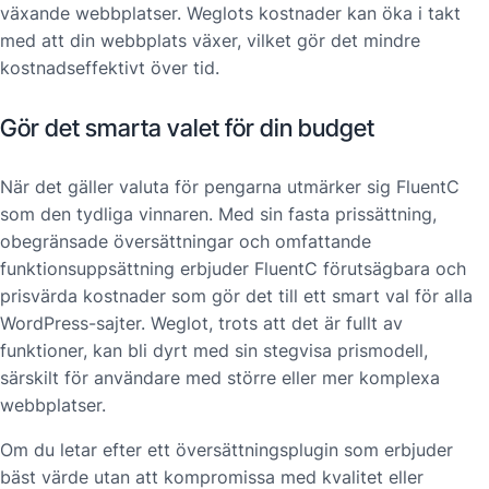
växande webbplatser. Weglots kostnader kan öka i takt
med att din webbplats växer, vilket gör det mindre
kostnadseffektivt över tid.
Gör det smarta valet för din budget
När det gäller valuta för pengarna utmärker sig FluentC
som den tydliga vinnaren. Med sin fasta prissättning,
obegränsade översättningar och omfattande
funktionsuppsättning erbjuder FluentC förutsägbara och
prisvärda kostnader som gör det till ett smart val för alla
WordPress-sajter. Weglot, trots att det är fullt av
funktioner, kan bli dyrt med sin stegvisa prismodell,
särskilt för användare med större eller mer komplexa
webbplatser.
Om du letar efter ett översättningsplugin som erbjuder
bäst värde utan att kompromissa med kvalitet eller