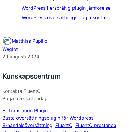
WordPress flerspråkig plugin jämförelse
WordPress översättningsplugin kostnad
Matthias Pupillo
Weglot
29 augusti 2024
Kunskapscentrum
Kontakta FluentC
Börja översätta idag
AI Translation Plugin
Bästa översättningsplugin för Wordpress
E-handelsöversättning
FluentC
FluentC prestanda