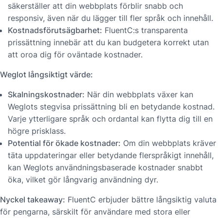
säkerställer att din webbplats förblir snabb och
responsiv, även när du lägger till fler språk och innehåll.
Kostnadsförutsägbarhet:
FluentC:s transparenta
prissättning innebär att du kan budgetera korrekt utan
att oroa dig för oväntade kostnader.
Weglot långsiktigt värde:
Skalningskostnader:
När din webbplats växer kan
Weglots stegvisa prissättning bli en betydande kostnad.
Varje ytterligare språk och ordantal kan flytta dig till en
högre prisklass.
Potential för ökade kostnader:
Om din webbplats kräver
täta uppdateringar eller betydande flerspråkigt innehåll,
kan Weglots användningsbaserade kostnader snabbt
öka, vilket gör långvarig användning dyr.
Nyckel takeaway:
FluentC erbjuder bättre långsiktig valuta
för pengarna, särskilt för användare med stora eller