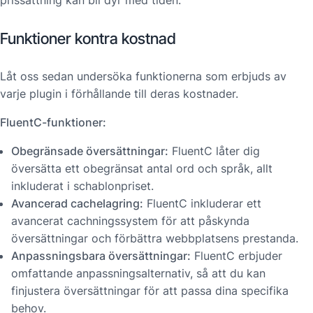
Funktioner kontra kostnad
Låt oss sedan undersöka funktionerna som erbjuds av
varje plugin i förhållande till deras kostnader.
FluentC-funktioner:
Obegränsade översättningar:
FluentC låter dig
översätta ett obegränsat antal ord och språk, allt
inkluderat i schablonpriset.
Avancerad cachelagring:
FluentC inkluderar ett
avancerat cachningssystem för att påskynda
översättningar och förbättra webbplatsens prestanda.
Anpassningsbara översättningar:
FluentC erbjuder
omfattande anpassningsalternativ, så att du kan
finjustera översättningar för att passa dina specifika
behov.