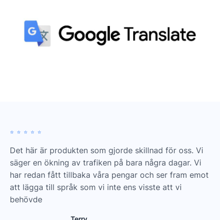
⭐️⭐️⭐️⭐️⭐️
Det här är produkten som gjorde skillnad för oss. Vi
säger en ökning av trafiken på bara några dagar. Vi
har redan fått tillbaka våra pengar och ser fram emot
att lägga till språk som vi inte ens visste att vi
behövde
Terry