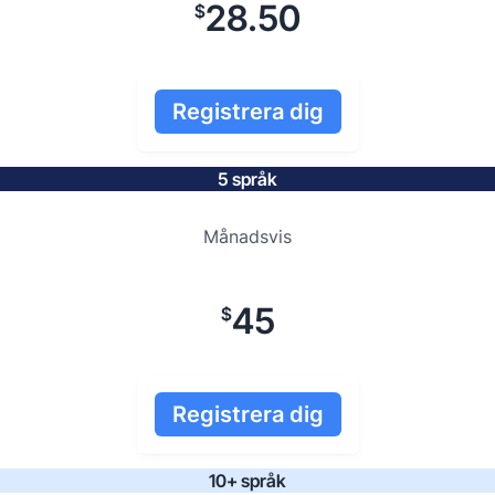
28.50
$
Registrera dig
5 språk
Månadsvis
45
$
Registrera dig
10+ språk