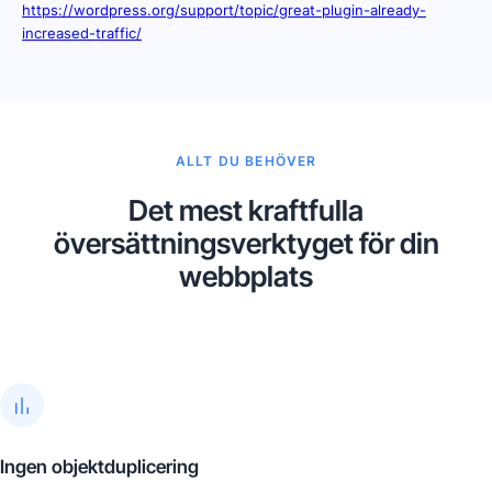
https://wordpress.org/support/topic/great-plugin-already-
increased-traffic/
ALLT DU BEHÖVER
Det mest kraftfulla
översättningsverktyget för din
webbplats
Ingen objektduplicering