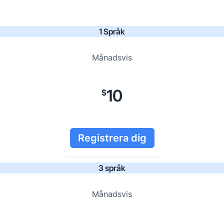
1 Språk
Månadsvis
10
$
Registrera dig
3 språk
Månadsvis