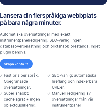
Lansera din flerspråkiga webbplats
på bara några minuter.
Automatiska översättningar med exakt
instrumentpanelredigering. SEO-vänlig, ingen
databasöverbelastning och blixtsnabb prestanda. Inget
plugin behövs.
Skapa konto
Fast pris per språk.
SEO-vänlig: automatiska
Obegränsade
hreflang och indexerbara
översättningar.
URL:er.
Super snabbt:
Manuell redigering av
cachelagrat + ingen
översättningar från vår
objektduplikering.
instrumentpanel