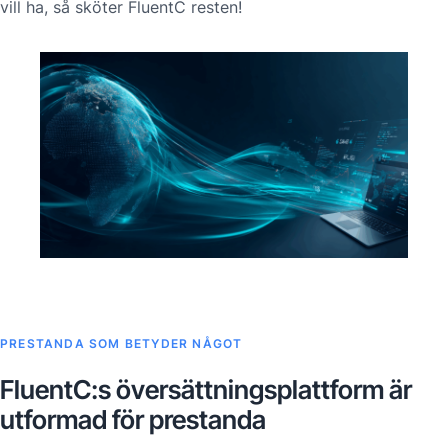
vill ha, så sköter FluentC resten!
PRESTANDA SOM BETYDER NÅGOT
FluentC:s översättningsplattform är
utformad för prestanda