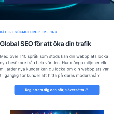
BÄTTRE SÖKMOTOROPTIMERING
Global SEO för att öka din trafik
Med över 140 språk som stöds kan din webbplats locka
nya besökare från hela världen. Hur många miljoner eller
miljarder nya kunder kan du locka om din webbplats var
tillgänglig för kunder att hitta på deras modersmål?
Registrera dig och börja översätta