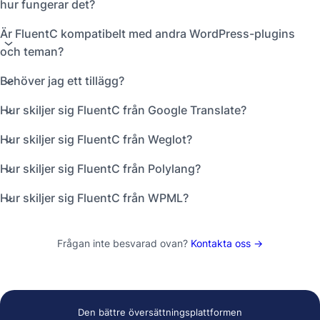
hur fungerar det?
Är FluentC kompatibelt med andra WordPress-plugins
och teman?
Behöver jag ett tillägg?
Hur skiljer sig FluentC från Google Translate?
Hur skiljer sig FluentC från Weglot?
Hur skiljer sig FluentC från Polylang?
Hur skiljer sig FluentC från WPML?
Frågan inte besvarad ovan?
Kontakta oss →
Den bättre översättningsplattformen