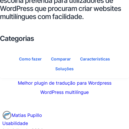
escolha preferida para utilizadores de
WordPress que procuram criar websites
multilíngues com facilidade.
Categorias
Como fazer
Comparar
Características
Soluções
Melhor plugin de tradução para Wordpress
WordPress multilíngue
Matias Pupillo
Usabilidade