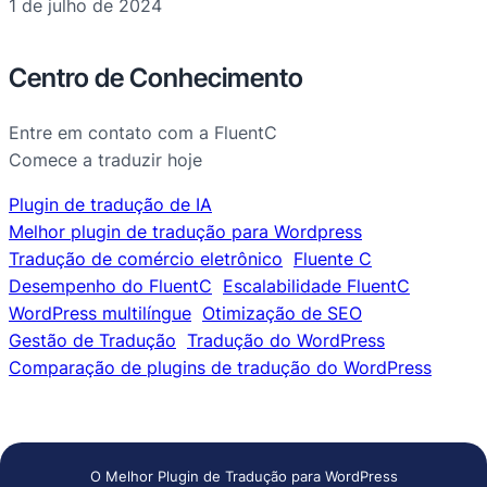
1 de julho de 2024
Centro de Conhecimento
Entre em contato com a FluentC
Comece a traduzir hoje
Plugin de tradução de IA
Melhor plugin de tradução para Wordpress
Tradução de comércio eletrônico
Fluente C
Desempenho do FluentC
Escalabilidade FluentC
WordPress multilíngue
Otimização de SEO
Gestão de Tradução
Tradução do WordPress
Comparação de plugins de tradução do WordPress
O Melhor Plugin de Tradução para WordPress