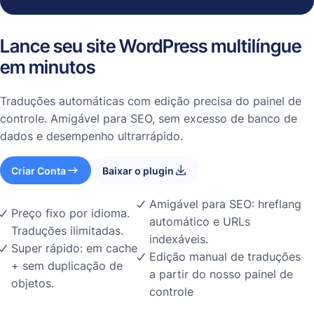
Lance seu site WordPress multilíngue
em minutos
Traduções automáticas com edição precisa do painel de
controle. Amigável para SEO, sem excesso de banco de
dados e desempenho ultrarrápido.
Criar Conta
Baixar o plugin
Amigável para SEO: hreflang
Preço fixo por idioma.
automático e URLs
Traduções ilimitadas.
indexáveis.
Super rápido: em cache
Edição manual de traduções
+ sem duplicação de
a partir do nosso painel de
objetos.
controle