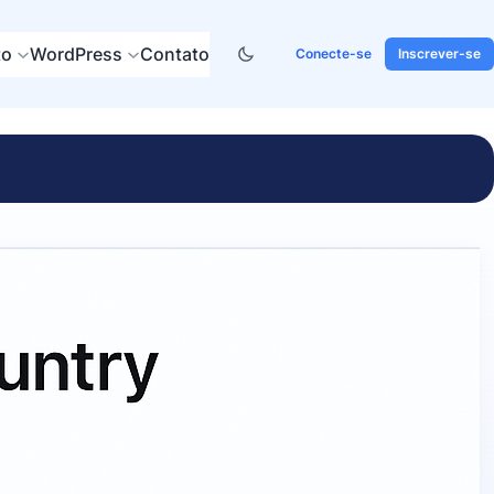
to
WordPress
Contato
Conecte-se
Inscrever-se