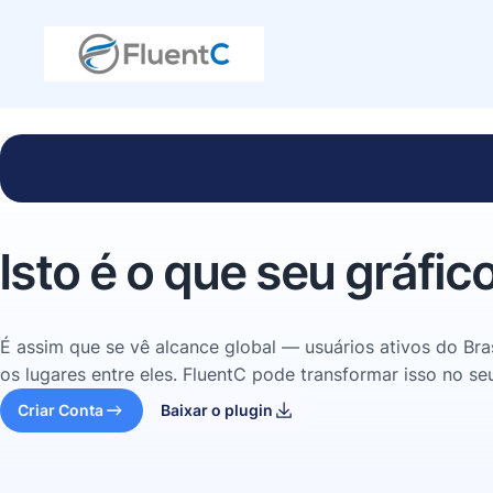
Isto é o que seu gráfic
É assim que se vê alcance global — usuários ativos do Bra
os lugares entre eles. FluentC pode transformar isso no se
Criar Conta
Baixar o plugin