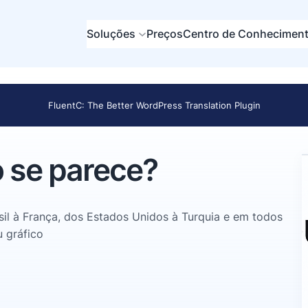
Soluções
Preços
Centro de Conhecimen
FluentC: The Better WordPress Translation Plugin
o se parece?
sil à França, dos Estados Unidos à Turquia e em todos
u gráfico