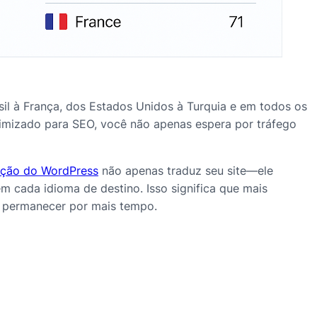
sil à França, dos Estados Unidos à Turquia e em todos os
otimizado para SEO, você não apenas espera por tráfego
ução do WordPress
não apenas traduz seu site—ele
m cada idioma de destino. Isso significa que mais
e permanecer por mais tempo.