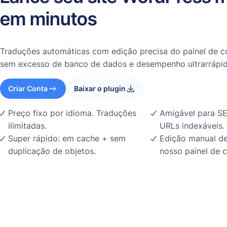
em minutos
Traduções automáticas com edição precisa do painel de co
sem excesso de banco de dados e desempenho ultrarrápid
Criar Conta
Baixar o plugin
Preço fixo por idioma. Traduções
Amigável para SE
ilimitadas.
URLs indexáveis.
Super rápido: em cache + sem
Edição manual de
duplicação de objetos.
nosso painel de c