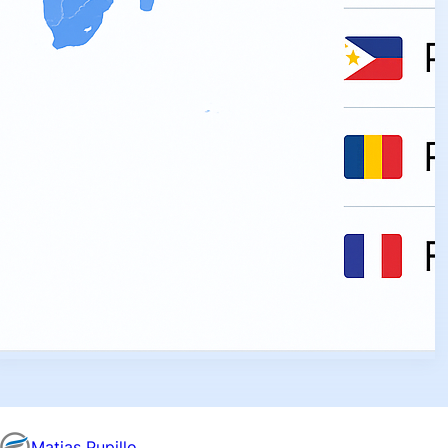
Matias Pupillo