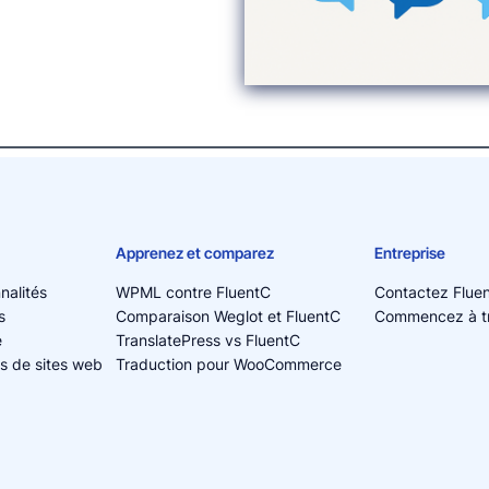
Apprenez et comparez
Entreprise
nalités
WPML contre FluentC
Contactez Flue
s
Comparaison Weglot et FluentC
Commencez à tra
e
TranslatePress vs FluentC
s de sites web
Traduction pour WooCommerce