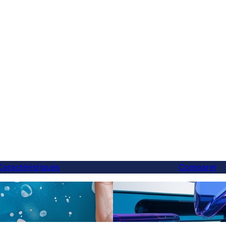
Caractéristiques
Comparer
Enfin, une meilleure alte
ctions IA
et vous pouvez changer 