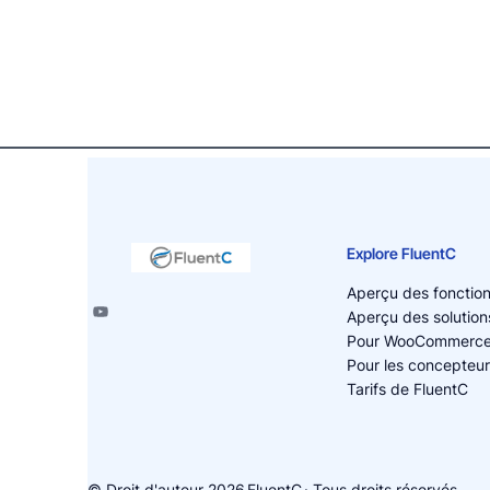
Explore FluentC
Aperçu des fonction
Aperçu des solution
Pour WooCommerc
Pour les concepteur
Tarifs de FluentC
© Droit d'auteur 2026
FluentC
· Tous droits réservés.