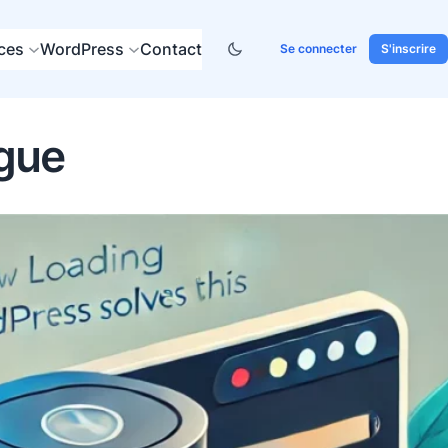
ces
WordPress
Contact
Se connecter
S'inscrire
ngue