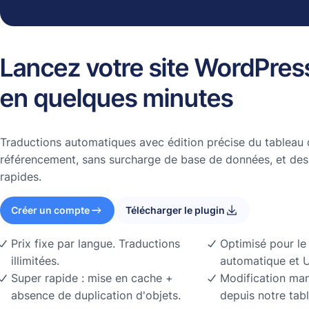
Lancez votre site WordPress
en quelques minutes
Traductions automatiques avec édition précise du tableau 
référencement, sans surcharge de base de données, et des
rapides.
Créer un compte
Télécharger le plugin
Prix fixe par langue. Traductions
Optimisé pour le
illimitées.
automatique et U
Super rapide : mise en cache +
Modification man
absence de duplication d'objets.
depuis notre tab