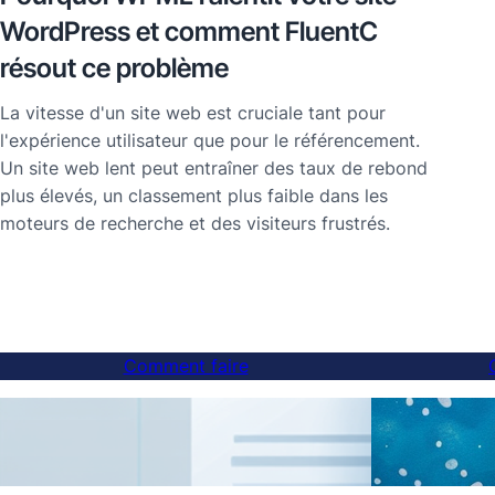
WordPress et comment FluentC
résout ce problème
La vitesse d'un site web est cruciale tant pour
l'expérience utilisateur que pour le référencement.
Un site web lent peut entraîner des taux de rebond
plus élevés, un classement plus faible dans les
moteurs de recherche et des visiteurs frustrés.
Comment faire
Comment ajouter un sélecteur de langue
Tradu
aux sites Web sous-domaine