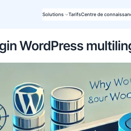
Solutions
Tarifs
Centre de connaissan
gin WordPress multili