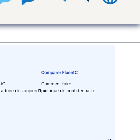
Comparer FluentC
ntC
Comment faire
duire dès aujourd'hui
politique de confidentialité