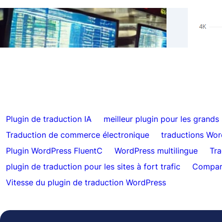
Résul
Ignorer les traductions pour un contenu
Hrefl
spécifique avec FluentC
auto
Plugin de traduction IA
meilleur plugin pour les grands
Traduction de commerce électronique
traductions Wor
Plugin WordPress FluentC
WordPress multilingue
Tra
plugin de traduction pour les sites à fort trafic
Compara
Vitesse du plugin de traduction WordPress