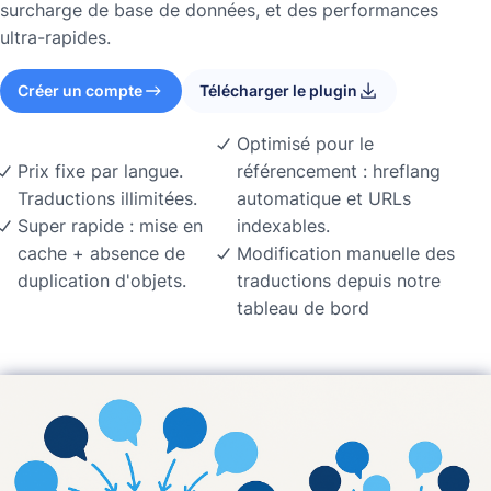
surcharge de base de données, et des performances
ultra-rapides.
Créer un compte
Télécharger le plugin
Optimisé pour le
Prix fixe par langue.
référencement : hreflang
Traductions illimitées.
automatique et URLs
Super rapide : mise en
indexables.
cache + absence de
Modification manuelle des
duplication d'objets.
traductions depuis notre
tableau de bord