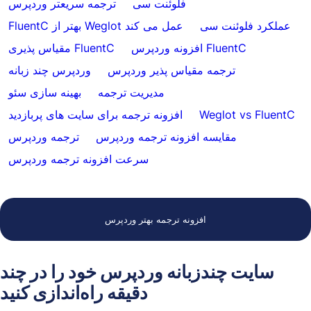
فلوئنت سی
ترجمه سریعتر وردپرس
عملکرد فلوئنت سی
FluentC بهتر از Weglot عمل می کند
افزونه وردپرس FluentC
مقیاس پذیری FluentC
ترجمه مقیاس پذیر وردپرس
وردپرس چند زبانه
مدیریت ترجمه
بهینه سازی سئو
Weglot vs FluentC
افزونه ترجمه برای سایت های پربازدید
مقایسه افزونه ترجمه وردپرس
ترجمه وردپرس
سرعت افزونه ترجمه وردپرس
افزونه ترجمه بهتر وردپرس
سایت چندزبانه وردپرس خود را در چند
دقیقه راه‌اندازی کنید