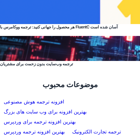
هر محصول را جهانی کنید: ترجمه ووکامرس با FluentC آسان شده است
ترجمه وب‌سایت بدون زحمت برای مشتریان
موضوعات محبوب
افزونه ترجمه هوش مصنوعی
بهترین افزونه برای وب سایت های بزرگ
بهترین افزونه ترجمه برای وردپرس
ترجمه تجارت الکترونیک
بهترین افزونه ترجمه وردپرس