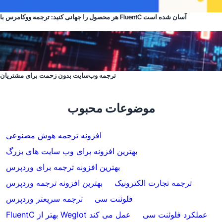
هر محصول را جهانی کنید: ترجمه ووکامرس با FluentC آسان شده است
ترجمه وب‌سایت بدون زحمت برای مشتریان
موضوعات محبوب
افزونه ترجمه هوش مصنوعی
بهترین افزونه برای وب سایت های بزرگ
بهترین افزونه ترجمه برای وردپرس
ترجمه تجارت الکترونیک
بهترین افزونه ترجمه وردپرس
فلوئنت سی
ترجمه سریعتر وردپرس
عملکرد فلوئنت سی
FluentC بهتر از Weglot عمل می کند