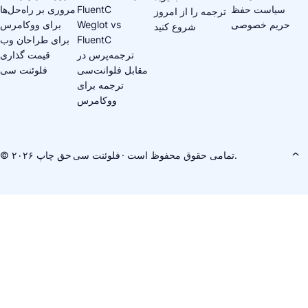
سیاست حفظ
FluentC
مروری بر راه‌حل‌ها
ترجمه را از امروز
حریم خصوصی
Weglot vs
برای ووکامرس
شروع کنید
FluentC
برای طراحان وب
ترجمه‌پرس در
قیمت گذاری
مقابل فلوانت‌سی
فلوئنت سی
ترجمه برای
ووکامرس
· تمامی حقوق محفوظ است.
فلوئنت سی
© حق چاپ ۲۰۲۶