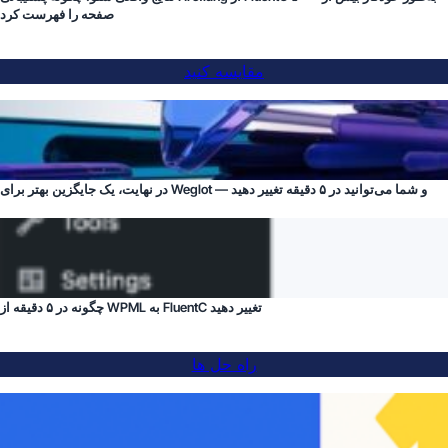
صفحه را فهرست کرد
مقایسه کنید
در نهایت، یک جایگزین بهتر برای Weglot — و شما می‌توانید در ۵ دقیقه تغییر دهید
چگونه در ۵ دقیقه از WPML به FluentC تغییر دهید
راه حل ها