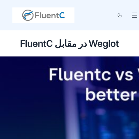
FluentC در مقابل Weglot