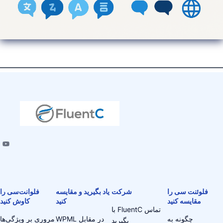
فلوئنت سی را
شرکت
یاد بگیرید و مقایسه
فلوانت‌سی را
مقایسه کنید
کنید
کاوش کنید
با FluentC تماس
چگونه به
WPML در مقابل
مروری بر ویژگی‌ها
بگیرید