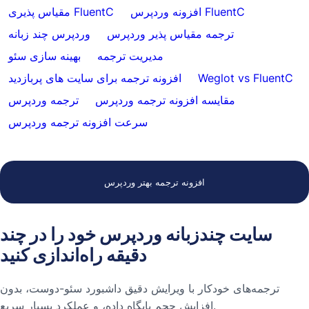
افزونه وردپرس FluentC
مقیاس پذیری FluentC
ترجمه مقیاس پذیر وردپرس
وردپرس چند زبانه
مدیریت ترجمه
بهینه سازی سئو
Weglot vs FluentC
افزونه ترجمه برای سایت های پربازدید
مقایسه افزونه ترجمه وردپرس
ترجمه وردپرس
سرعت افزونه ترجمه وردپرس
افزونه ترجمه بهتر وردپرس
سایت چندزبانه وردپرس خود را در چند
دقیقه راه‌اندازی کنید
ترجمه‌های خودکار با ویرایش دقیق داشبورد سئو-دوست، بدون
افزایش حجم پایگاه داده، و عملکرد بسیار سریع.