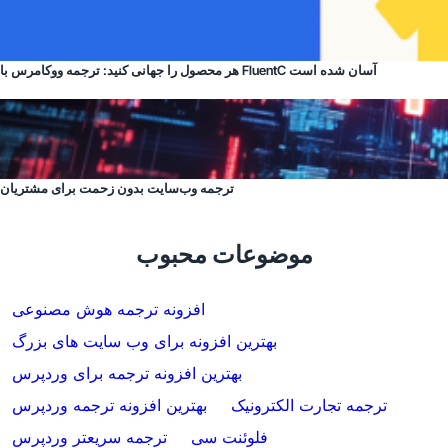
هر محصول را جهانی کنید: ترجمه ووکامرس با FluentC آسان شده است
ترجمه وب‌سایت بدون زحمت برای مشتریان
موضوعات محبوب
افزونه ترجمه هوش مصنوعی
بهترین افزونه برای وب سایت های بزرگ
بهترین افزونه ترجمه برای وردپرس
ترجمه تجارت الکترونیک
بهترین افزونه ترجمه وردپرس
فلوئنت سی
ترجمه سریعتر وردپرس