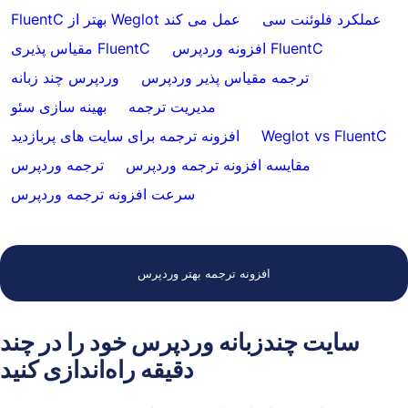
عملکرد فلوئنت سی
FluentC بهتر از Weglot عمل می کند
افزونه وردپرس FluentC
مقیاس پذیری FluentC
ترجمه مقیاس پذیر وردپرس
وردپرس چند زبانه
مدیریت ترجمه
بهینه سازی سئو
Weglot vs FluentC
افزونه ترجمه برای سایت های پربازدید
مقایسه افزونه ترجمه وردپرس
ترجمه وردپرس
سرعت افزونه ترجمه وردپرس
افزونه ترجمه بهتر وردپرس
سایت چندزبانه وردپرس خود را در چند
دقیقه راه‌اندازی کنید