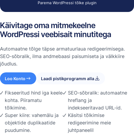
Parema WordPressi tõlke plugin
Käivitage oma mitmekeelne
WordPressi veebisait minutitega
Automaatne tõlge täpse armatuurlaua redigeerimisega.
SEO-sõbralik, ilma andmebaasi paisumiseta ja välkkiire
jõudlus.
Loo Konto
Laadi pistikprogramm alla
Fikseeritud hind iga keele
SEO-sõbralik: automaatne
kohta. Piiramatu
hreflang ja
tõlkimine.
indekseeritavad URL-id.
Super kiire: vahemälu ja
Käsitsi tõlkimise
objektide duplikaatide
redigeerimine meie
puudumine.
juhtpaneelil