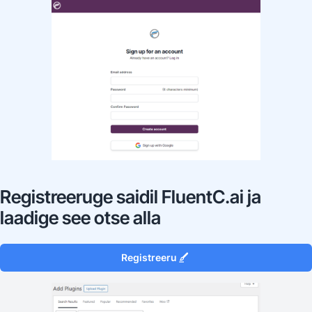
Registreeruge saidil FluentC.ai ja
laadige see otse alla
Registreeru