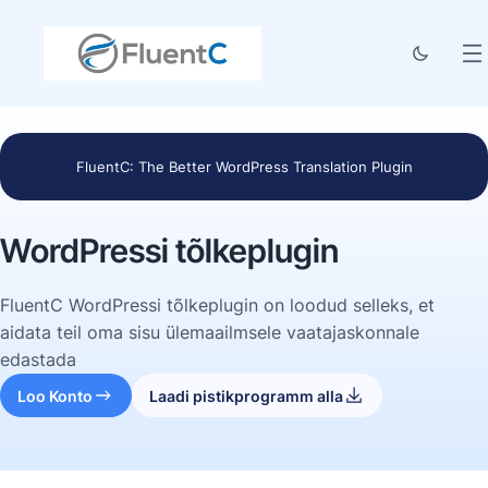
FluentC: The Better WordPress Translation Plugin
WordPressi tõlkeplugin
FluentC WordPressi tõlkeplugin on loodud selleks, et
aidata teil oma sisu ülemaailmsele vaatajaskonnale
edastada
Loo Konto
Laadi pistikprogramm alla