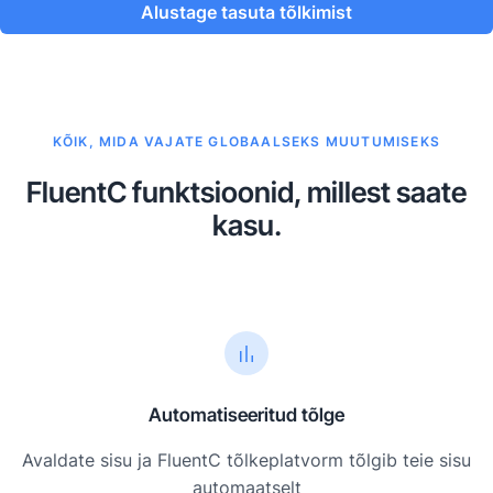
Alustage tasuta tõlkimist
KÕIK, MIDA VAJATE GLOBAALSEKS MUUTUMISEKS
FluentC funktsioonid, millest saate
kasu.
Automatiseeritud tõlge
Avaldate sisu ja FluentC tõlkeplatvorm tõlgib teie sisu
automaatselt