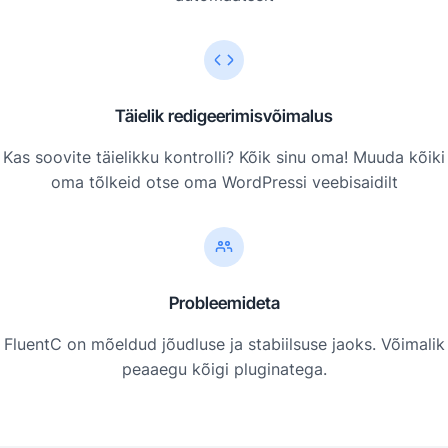
Täielik redigeerimisvõimalus
Kas soovite täielikku kontrolli? Kõik sinu oma! Muuda kõiki
oma tõlkeid otse oma WordPressi veebisaidilt
Probleemideta
FluentC on mõeldud jõudluse ja stabiilsuse jaoks. Võimalik
peaaegu kõigi pluginatega.