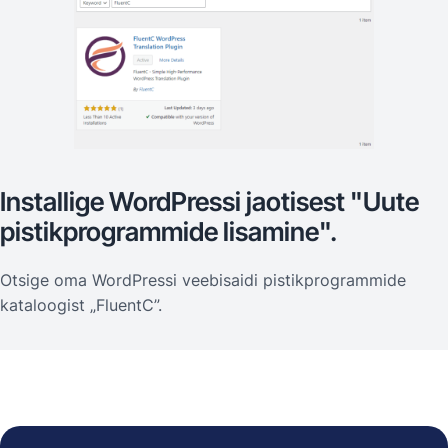
Installige WordPressi jaotisest "Uute
pistikprogrammide lisamine".
Otsige oma WordPressi veebisaidi pistikprogrammide
kataloogist „FluentC”.