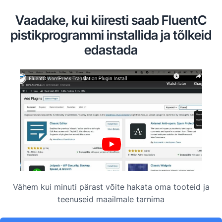
Vaadake, kui kiiresti saab FluentC
pistikprogrammi installida ja tõlkeid
edastada
Video
Player
Vähem kui minuti pärast võite hakata oma tooteid ja
teenuseid maailmale tarnima