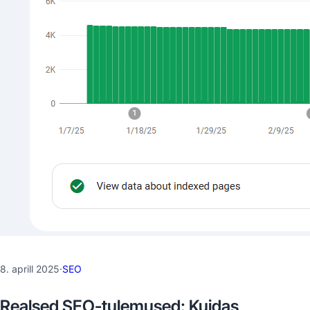
8. aprill 2025
·
SEO
Realsed SEO-tulemused: Kuidas