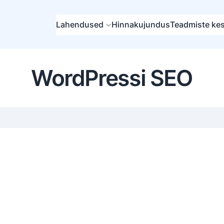
Lahendused
Hinnakujundus
Teadmiste ke
WordPressi SEO