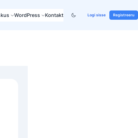
skus
WordPress
Kontakt
Logi sisse
Registreeru