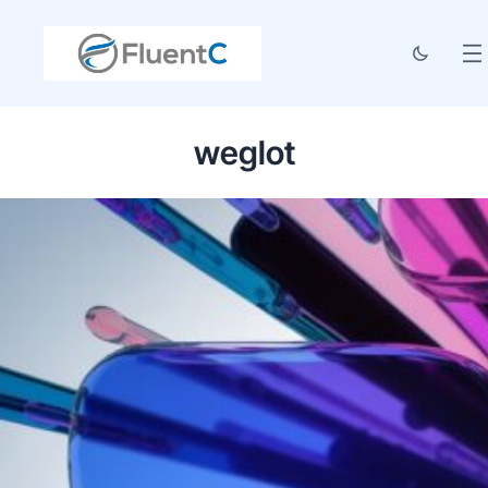
weglot