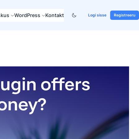
skus
WordPress
Kontakt
Logi sisse
Registreeru