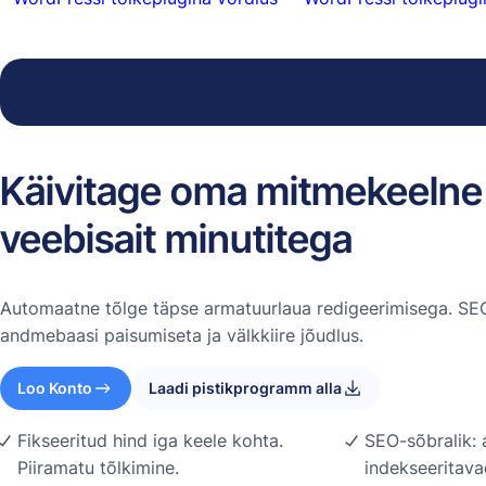
Käivitage oma mitmekeelne
veebisait minutitega
Automaatne tõlge täpse armatuurlaua redigeerimisega. SEO
andmebaasi paisumiseta ja välkkiire jõudlus.
Loo Konto
Laadi pistikprogramm alla
Fikseeritud hind iga keele kohta.
SEO-sõbralik: 
Piiramatu tõlkimine.
indekseeritava