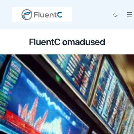
FluentC omadused