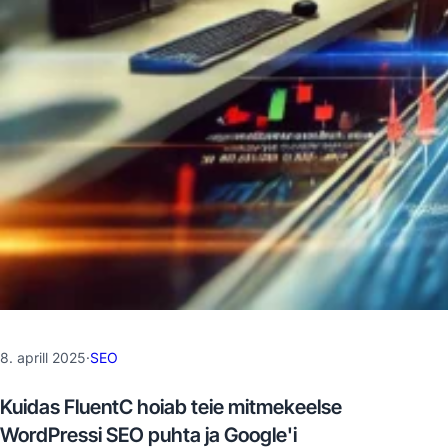
8. aprill 2025
·
SEO
Kuidas FluentC hoiab teie mitmekeelse
WordPressi SEO puhta ja Google'i