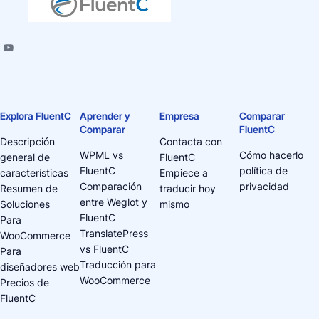
Explora FluentC
Aprender y
Empresa
Comparar
Comparar
FluentC
Descripción
Contacta con
WPML vs
Cómo hacerlo
general de
FluentC
FluentC
política de
características
Empiece a
Comparación
privacidad
Resumen de
traducir hoy
entre Weglot y
Soluciones
mismo
FluentC
Para
TranslatePress
WooCommerce
vs FluentC
Para
Traducción para
diseñadores web
WooCommerce
Precios de
FluentC