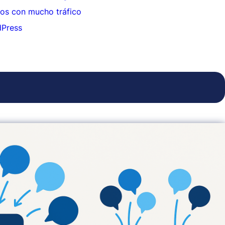
tios con mucho tráfico
dPress