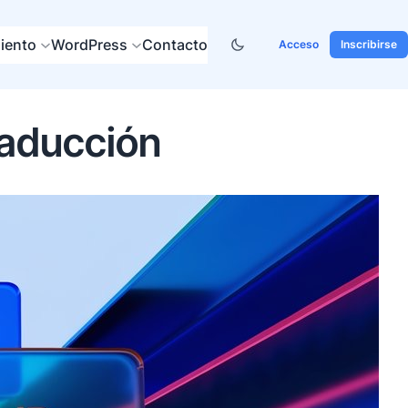
iento
WordPress
Contacto
Acceso
Inscribirse
raducción