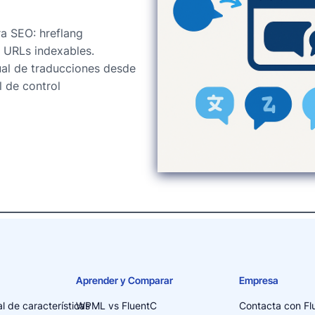
a SEO: hreflang
 URLs indexables.
al de traducciones desde
l de control
Aprender y Comparar
Empresa
l de características
WPML vs FluentC
Contacta con Fl