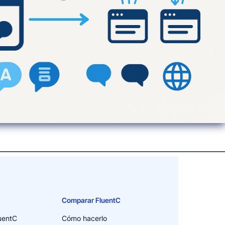
Comparar FluentC
uentC
Cómo hacerlo