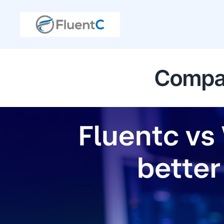
Compar