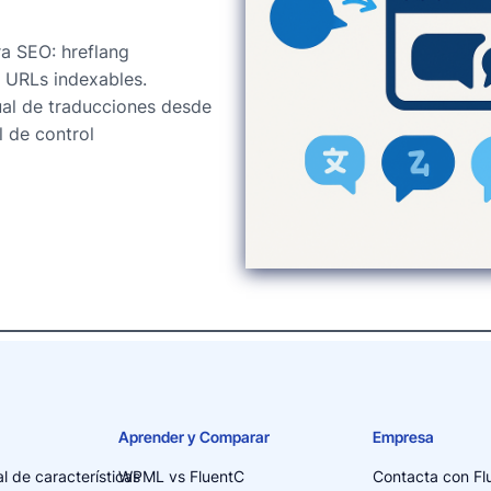
a SEO: hreflang
 URLs indexables.
al de traducciones desde
l de control
Aprender y Comparar
Empresa
l de características
WPML vs FluentC
Contacta con Fl