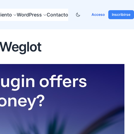
iento
WordPress
Contacto
Acceso
Inscribirse
 Weglot