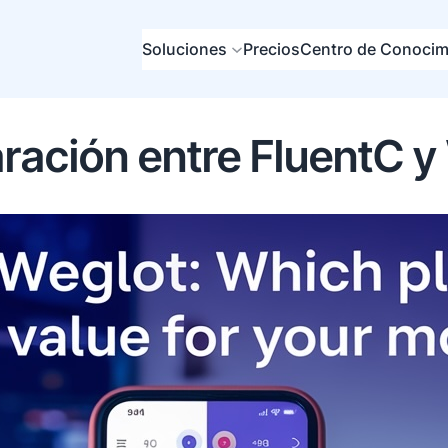
Soluciones
Precios
Centro de Conocim
ación entre FluentC y