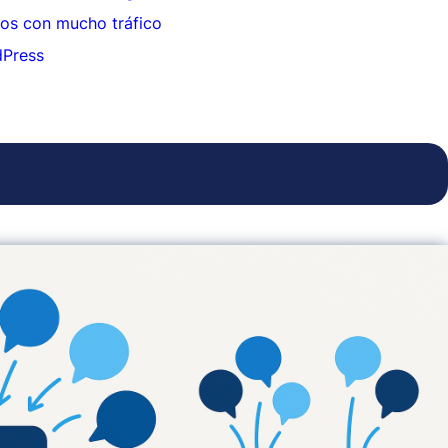
tios con mucho tráfico
dPress