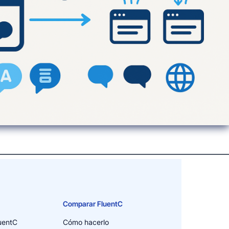
Comparar FluentC
uentC
Cómo hacerlo