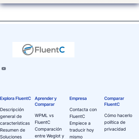
Explora FluentC
Aprender y
Empresa
Comparar
Comparar
FluentC
Descripción
Contacta con
WPML vs
Cómo hacerlo
general de
FluentC
FluentC
política de
características
Empiece a
Comparación
privacidad
Resumen de
traducir hoy
entre Weglot y
Soluciones
mismo