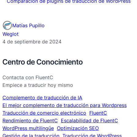
Comparación de plugins de traducción de WordPress
Matías Pupillo
Weglot
4 de septiembre de 2024
Centro de Conocimiento
Contacta con FluentC
Empiece a traducir hoy mismo
Complemento de traducción de IA
El mejor complemento de traducción para Wordpress
Traducción de comercio electrónico
FluentC
Rendimiento de FluentC
Escalabilidad de FluentC
WordPress multilingüe
Optimización SEO
Gestión de la traducción
Traducción de WordPress