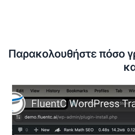
Παρακολουθήστε πόσο γρ
κα