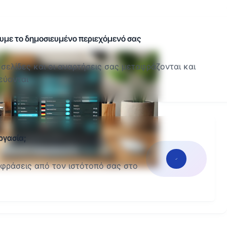
με το δημοσιευμένο περιεχόμενό σας
 σελίδες και οι αναρτήσεις σας μεταφράζονται και
εύονται
ργασία;
αφράσεις από τον ιστότοπό σας στο