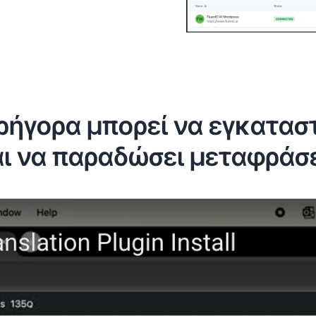
ήγορα μπορεί να εγκαταστ
ι να παραδώσει μεταφράσ