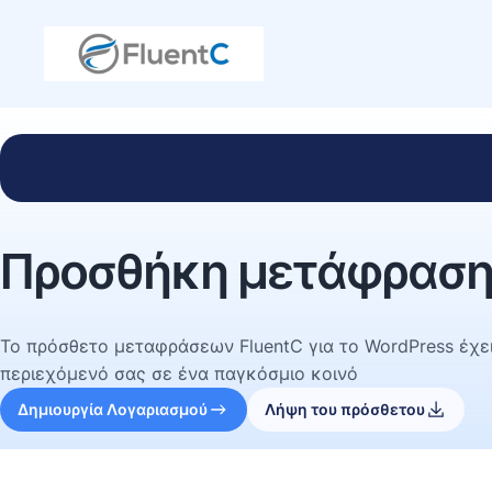
Προσθήκη μετάφραση
Το πρόσθετο μεταφράσεων FluentC για το WordPress έχει
περιεχόμενό σας σε ένα παγκόσμιο κοινό
Δημιουργία Λογαριασμού
Λήψη του πρόσθετου