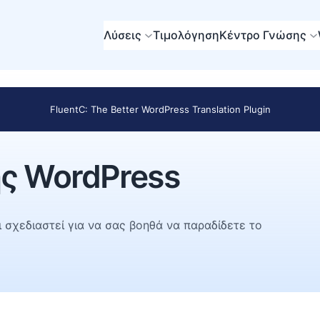
Λύσεις
Τιμολόγηση
Κέντρο Γνώσης
FluentC: The Better WordPress Translation Plugin
ς WordPress
 σχεδιαστεί για να σας βοηθά να παραδίδετε το