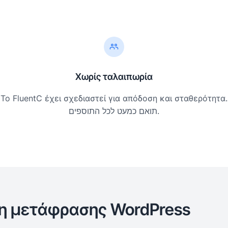
Χωρίς ταλαιπωρία
Το FluentC έχει σχεδιαστεί για απόδοση και σταθερότητα.
תואם כמעט לכל התוספים.
κη μετάφρασης WordPress