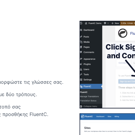
αμορφώστε τις γλώσσες σας.
με δύο τρόπους.
ότοπό σας
ς προσθήκης FluentC.