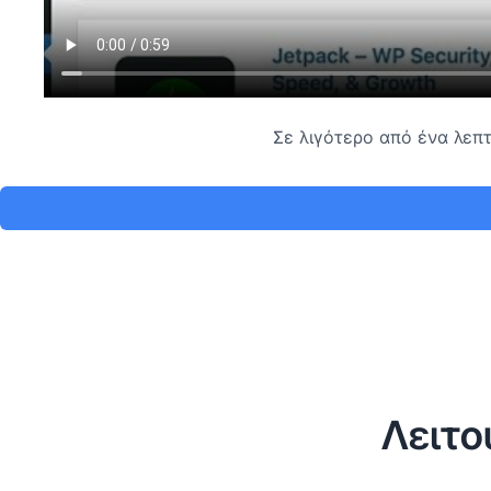
Σε λιγότερο από ένα λεπτ
Λειτο