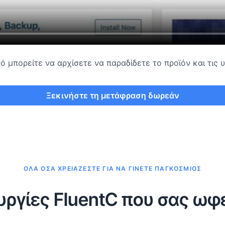
ό μπορείτε να αρχίσετε να παραδίδετε το προϊόν και τις
Ξεκινήστε τη μετάφραση δωρεάν
ΌΛΑ ΌΣΑ ΧΡΕΙΆΖΕΣΤΕ ΓΙΑ ΝΑ ΓΊΝΕΤΕ ΠΑΓΚΌΣΜΙΟΣ
υργίες FluentC που σας ωφ