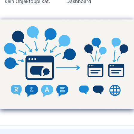
kein Objektduplikat.
Dashboard