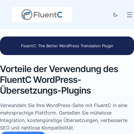
FluentC: The Better WordPress Translation Plugin
Vorteile der Verwendung des
FluentC WordPress-
Übersetzungs-Plugins
Verwandeln Sie Ihre WordPress-Seite mit FluentC in eine
mehrsprachige Plattform. Genießen Sie mühelose
Integration, kostengünstige Übersetzungen, verbesserte
SEO und nahtlose Kompatibilität.