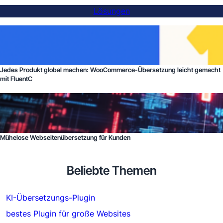
Lösungen
Jedes Produkt global machen: WooCommerce-Übersetzung leicht gemacht
mit FluentC
Mühelose Webseitenübersetzung für Kunden
Beliebte Themen
KI-Übersetzungs-Plugin
bestes Plugin für große Websites