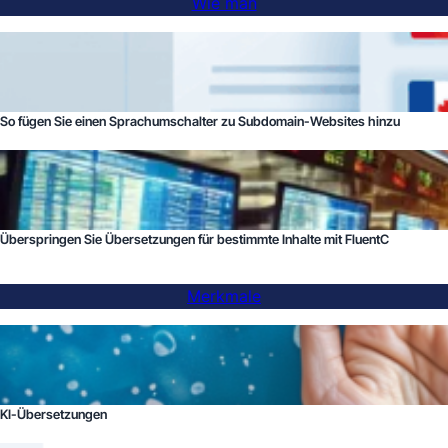
Wie man
So fügen Sie einen Sprachumschalter zu Subdomain-Websites hinzu
Überspringen Sie Übersetzungen für bestimmte Inhalte mit FluentC
Merkmale
KI-Übersetzungen